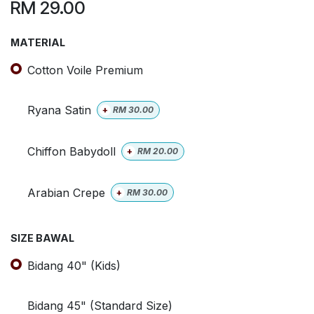
RM
29.00
MATERIAL
Cotton Voile Premium
Ryana Satin
+
RM
30.00
Chiffon Babydoll
+
RM
20.00
Arabian Crepe
+
RM
30.00
SIZE BAWAL
Bidang 40" (Kids)
Bidang 45" (Standard Size)