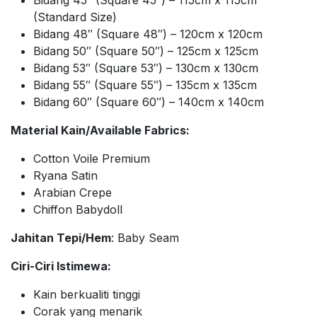
(Standard Size)
Bidang 48″ (Square 48″) – 120cm x 120cm
Bidang 50″ (Square 50″) – 125cm x 125cm
Bidang 53″ (Square 53″) – 130cm x 130cm
Bidang 55″ (Square 55″) – 135cm x 135cm
Bidang 60″ (Square 60″) – 140cm x 140cm
Material Kain/Available Fabrics:
Cotton Voile Premium
Ryana Satin
Arabian Crepe
Chiffon Babydoll
Jahitan Tepi/Hem
: Baby Seam
Ciri-Ciri Istimewa:
Kain berkualiti tinggi
Corak yang menarik