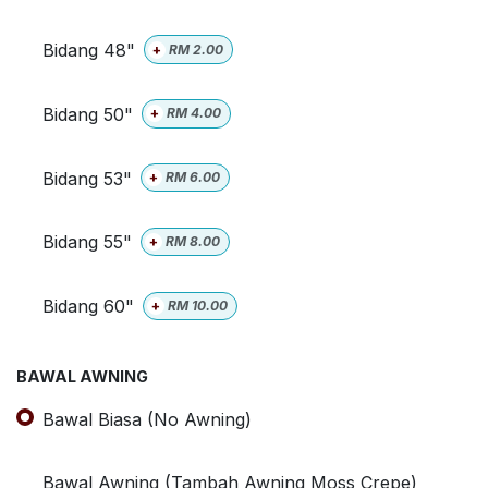
Bidang 48"
+
RM
2.00
Bidang 50"
+
RM
4.00
Bidang 53"
+
RM
6.00
Bidang 55"
+
RM
8.00
Bidang 60"
+
RM
10.00
BAWAL AWNING
Bawal Biasa (No Awning)
Bawal Awning (Tambah Awning Moss Crepe)