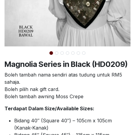
Magnolia Series in Black (HD0209)
Boleh tambah nama sendiri atas tudung untuk RM5
sahaja.
Boleh pilih nak gift card.
Boleh tambah awning Moss Crepe
Terdapat Dalam Size/Available Sizes:
Bidang 40″ (Square 40″) – 105cm x 105cm
(Kanak-Kanak)
Bidang 45″ (Square 45″) – 115cm x 115cm