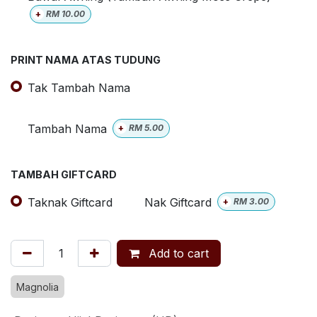
+
RM
10.00
PRINT NAMA ATAS TUDUNG
Tak Tambah Nama
Tambah Nama
+
RM
5.00
TAMBAH GIFTCARD
Taknak Giftcard
Nak Giftcard
+
RM
3.00
Add to cart
Magnolia