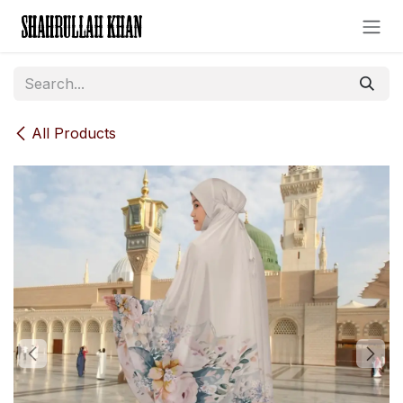
Skip to Content
All Products