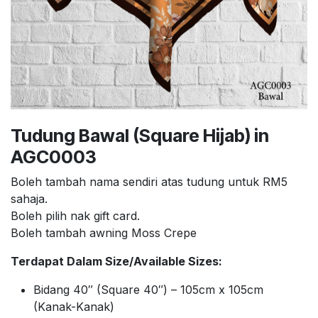
Tudung Bawal (Square Hijab) in
AGC0003
Boleh tambah nama sendiri atas tudung untuk RM5
sahaja.
Boleh pilih nak gift card.
Boleh tambah awning Moss Crepe
Terdapat Dalam Size/Available Sizes:
Bidang 40″ (Square 40″) – 105cm x 105cm
(Kanak-Kanak)