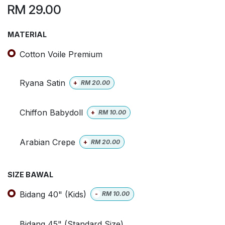
RM
29.00
MATERIAL
Cotton Voile Premium
Ryana Satin
+
RM
20.00
Chiffon Babydoll
+
RM
10.00
Arabian Crepe
+
RM
20.00
SIZE BAWAL
Bidang 40" (Kids)
-
RM
10.00
Bidang 45" (Standard Size)