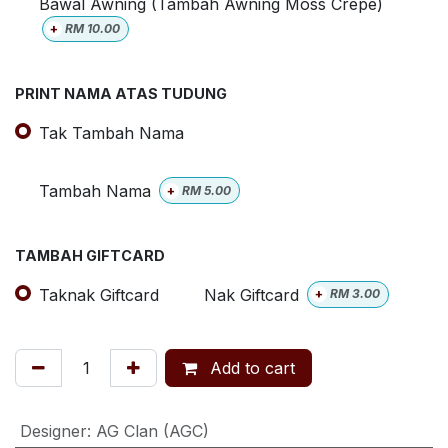
Bawal Awning (Tambah Awning Moss Crepe)
+
RM
10.00
PRINT NAMA ATAS TUDUNG
Tak Tambah Nama
Tambah Nama
+
RM
5.00
TAMBAH GIFTCARD
Taknak Giftcard
Nak Giftcard
+
RM
3.00
Add to cart
Designer
:
AG Clan (AGC)