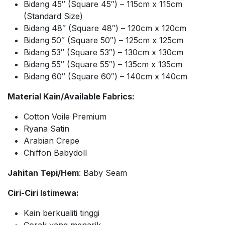
Bidang 45″ (Square 45″) – 115cm x 115cm
(Standard Size)
Bidang 48″ (Square 48″) – 120cm x 120cm
Bidang 50″ (Square 50″) – 125cm x 125cm
Bidang 53″ (Square 53″) – 130cm x 130cm
Bidang 55″ (Square 55″) – 135cm x 135cm
Bidang 60″ (Square 60″) – 140cm x 140cm
Material Kain/Available Fabrics:
Cotton Voile Premium
Ryana Satin
Arabian Crepe
Chiffon Babydoll
Jahitan Tepi/Hem
: Baby Seam
Ciri-Ciri Istimewa:
Kain berkualiti tinggi
Corak yang menarik