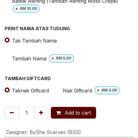
Bawal Awning (Tambah Awning Moss Crepe)
+
RM
10.00
PRINT NAMA ATAS TUDUNG
Tak Tambah Nama
Tambah Nama
+
RM
5.00
TAMBAH GIFTCARD
Taknak Giftcard
Nak Giftcard
+
RM
3.00
Add to cart
Designer
:
ByShe Scarves (BSS)