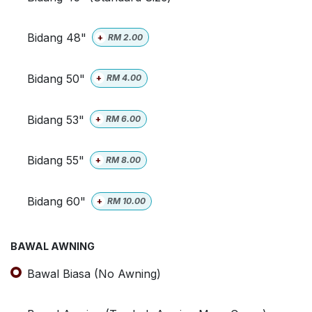
Bidang 48"
+
RM
2.00
Bidang 50"
+
RM
4.00
Bidang 53"
+
RM
6.00
Bidang 55"
+
RM
8.00
Bidang 60"
+
RM
10.00
BAWAL AWNING
Bawal Biasa (No Awning)