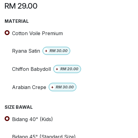
RM
29.00
MATERIAL
Cotton Voile Premium
Ryana Satin
+
RM
30.00
Chiffon Babydoll
+
RM
20.00
Arabian Crepe
+
RM
30.00
SIZE BAWAL
Bidang 40" (Kids)
Bidang 45" (Standard Size)