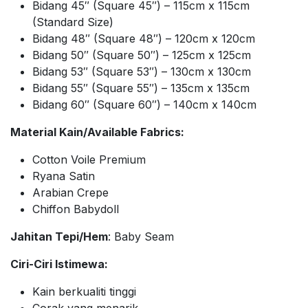
Bidang 45″ (Square 45″) – 115cm x 115cm
(Standard Size)
Bidang 48″ (Square 48″) – 120cm x 120cm
Bidang 50″ (Square 50″) – 125cm x 125cm
Bidang 53″ (Square 53″) – 130cm x 130cm
Bidang 55″ (Square 55″) – 135cm x 135cm
Bidang 60″ (Square 60″) – 140cm x 140cm
Material Kain/Available Fabrics:
Cotton Voile Premium
Ryana Satin
Arabian Crepe
Chiffon Babydoll
Jahitan Tepi/Hem
: Baby Seam
Ciri-Ciri Istimewa:
Kain berkualiti tinggi
Corak yang menarik