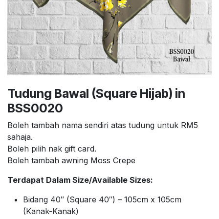
Tudung Bawal (Square Hijab) in
BSS0020
Boleh tambah nama sendiri atas tudung untuk RM5
sahaja.
Boleh pilih nak gift card.
Boleh tambah awning Moss Crepe
Terdapat Dalam Size/Available Sizes:
Bidang 40″ (Square 40″) – 105cm x 105cm
(Kanak-Kanak)