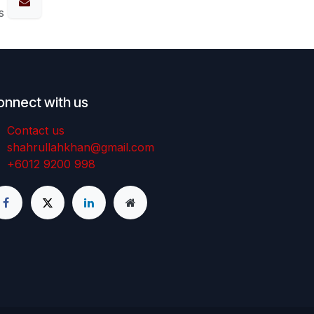
s
onnect with us
Contact us
shahrullahkhan@gmail.com
+6012 9200 998