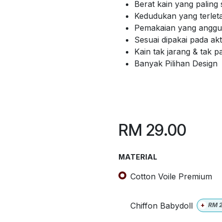
Berat kain yang paling 
Kedudukan yang terlet
Pemakaian yang anggun
Sesuai dipakai pada akti
Kain tak jarang & tak 
Banyak Pilihan Design
RM
29.00
MATERIAL
Cotton Voile Premium
Chiffon Babydoll
+
RM