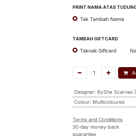
PRINT NAMA ATAS TUDUN
Tak Tambah Nama
TAMBAH GIFTCARD
Taknak Giftcard
Na
Ad
Designer
:
ByShe Scarves 
Colour
:
Multicoloured
Terms and Conditions
30-day money-back
guarantee