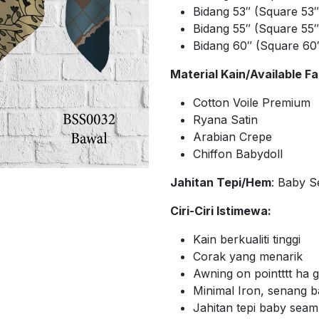
Bidang 53″ (Square 53
Bidang 55″ (Square 55
Bidang 60″ (Square 60
Material Kain/Available Fa
Cotton Voile Premium
Ryana Satin
Arabian Crepe
Chiffon Babydoll
Jahitan Tepi/Hem
: Baby 
Ciri-Ciri Istimewa:
Kain berkualiti tinggi
Corak yang menarik
Awning on pointttt ha
Minimal Iron, senang 
Jahitan tepi baby sea