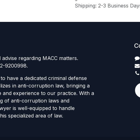
Shipping: 2-3 Business Day
C
l advise regarding MACC matters.
12-9200998.
to have a dedicated criminal defense
izes in anti-corruption law, bringing a
e and experience to our practice. With a
g of anti-corruption laws and
awyer is well-equipped to handle
his specialized area of law.