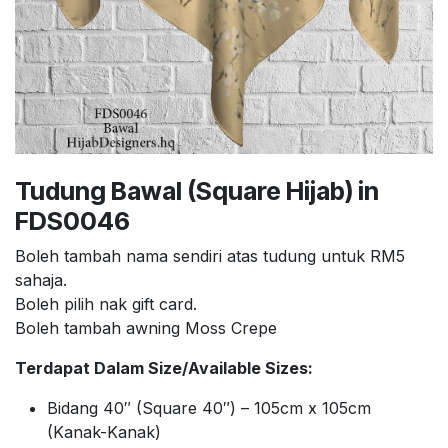
Tudung Bawal (Square Hijab) in
FDS0046
Boleh tambah nama sendiri atas tudung untuk RM5
sahaja.
Boleh pilih nak gift card.
Boleh tambah awning Moss Crepe
Terdapat Dalam Size/Available Sizes:
Bidang 40″ (Square 40″) – 105cm x 105cm
(Kanak-Kanak)