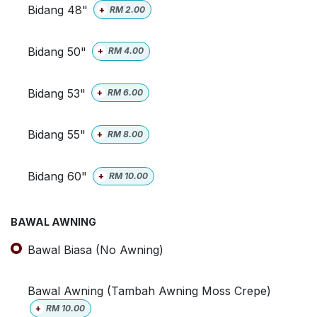
Bidang 48"
+
RM
2.00
Bidang 50"
+
RM
4.00
Bidang 53"
+
RM
6.00
Bidang 55"
+
RM
8.00
Bidang 60"
+
RM
10.00
BAWAL AWNING
Bawal Biasa (No Awning)
Bawal Awning (Tambah Awning Moss Crepe)
+
RM
10.00