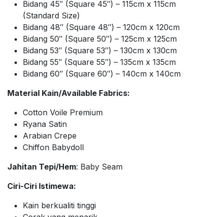
Bidang 45″ (Square 45″) – 115cm x 115cm
(Standard Size)
Bidang 48″ (Square 48″) – 120cm x 120cm
Bidang 50″ (Square 50″) – 125cm x 125cm
Bidang 53″ (Square 53″) – 130cm x 130cm
Bidang 55″ (Square 55″) – 135cm x 135cm
Bidang 60″ (Square 60″) – 140cm x 140cm
Material Kain/Available Fabrics:
Cotton Voile Premium
Ryana Satin
Arabian Crepe
Chiffon Babydoll
Jahitan Tepi/Hem
: Baby Seam
Ciri-Ciri Istimewa:
Kain berkualiti tinggi
Corak yang menarik