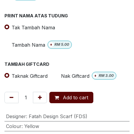
PRINT NAMA ATAS TUDUNG
Tak Tambah Nama
Tambah Nama
+
RM
5.00
TAMBAH GIFTCARD
Taknak Giftcard
Nak Giftcard
+
RM
3.00
Add to cart
Designer
:
Fatah Design Scarf (FDS)
Colour
:
Yellow