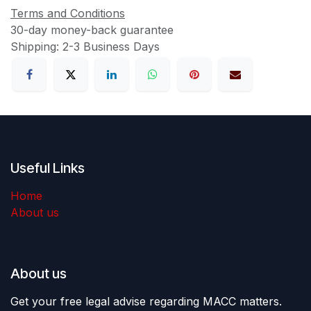
Terms and Conditions
30-day money-back guarantee
Shipping: 2-3 Business Days
Useful Links
Home
About us
About us
Get your free legal advise regarding MACC matters.