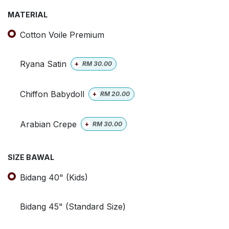
MATERIAL
Cotton Voile Premium
Ryana Satin
+
RM
30.00
Chiffon Babydoll
+
RM
20.00
Arabian Crepe
+
RM
30.00
SIZE BAWAL
Bidang 40" (Kids)
Bidang 45" (Standard Size)