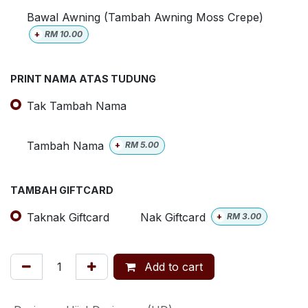
Bawal Awning (Tambah Awning Moss Crepe)
+
RM
10.00
PRINT NAMA ATAS TUDUNG
Tak Tambah Nama
Tambah Nama
+
RM
5.00
TAMBAH GIFTCARD
Taknak Giftcard
Nak Giftcard
+
RM
3.00
Add to cart