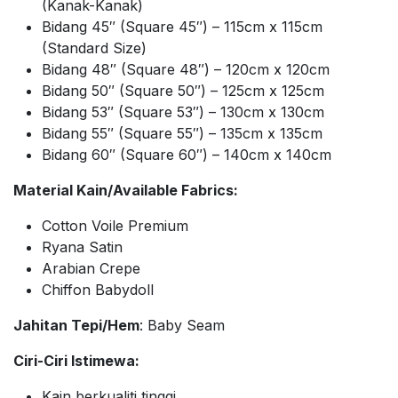
(Kanak-Kanak)
Bidang 45″ (Square 45″) – 115cm x 115cm
(Standard Size)
Bidang 48″ (Square 48″) – 120cm x 120cm
Bidang 50″ (Square 50″) – 125cm x 125cm
Bidang 53″ (Square 53″) – 130cm x 130cm
Bidang 55″ (Square 55″) – 135cm x 135cm
Bidang 60″ (Square 60″) – 140cm x 140cm
Material Kain/Available Fabrics:
Cotton Voile Premium
Ryana Satin
Arabian Crepe
Chiffon Babydoll
Jahitan Tepi/Hem
: Baby Seam
Ciri-Ciri Istimewa:
Kain berkualiti tinggi