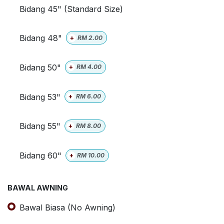
Bidang 45" (Standard Size)
Bidang 48"
+
RM
2.00
Bidang 50"
+
RM
4.00
Bidang 53"
+
RM
6.00
Bidang 55"
+
RM
8.00
Bidang 60"
+
RM
10.00
BAWAL AWNING
Bawal Biasa (No Awning)