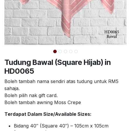
Tudung Bawal (Square Hijab) in
HD0065
Boleh tambah nama sendiri atas tudung untuk RM5
sahaja.
Boleh pilih nak gift card.
Boleh tambah awning Moss Crepe
Terdapat Dalam Size/Available Sizes:
Bidang 40″ (Square 40″) – 105cm x 105cm