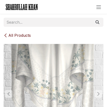
Skip to Content
All Products