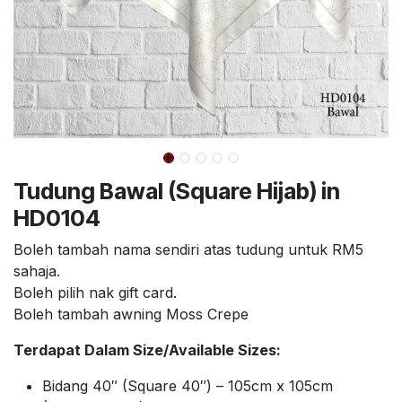
Tudung Bawal (Square Hijab) in
HD0104
Boleh tambah nama sendiri atas tudung untuk RM5
sahaja.
Boleh pilih nak gift card.
Boleh tambah awning Moss Crepe
Terdapat Dalam Size/Available Sizes:
Bidang 40″ (Square 40″) – 105cm x 105cm