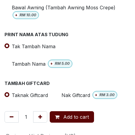
Bawal Awning (Tambah Awning Moss Crepe)
+
RM
10.00
PRINT NAMA ATAS TUDUNG
Tak Tambah Nama
Tambah Nama
+
RM
5.00
TAMBAH GIFTCARD
Taknak Giftcard
Nak Giftcard
+
RM
3.00
Add to cart