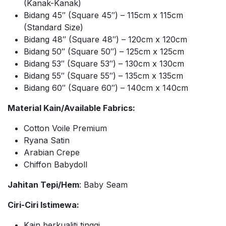
(Kanak-Kanak)
Bidang 45″ (Square 45″) – 115cm x 115cm
(Standard Size)
Bidang 48″ (Square 48″) – 120cm x 120cm
Bidang 50″ (Square 50″) – 125cm x 125cm
Bidang 53″ (Square 53″) – 130cm x 130cm
Bidang 55″ (Square 55″) – 135cm x 135cm
Bidang 60″ (Square 60″) – 140cm x 140cm
Material Kain/Available Fabrics:
Cotton Voile Premium
Ryana Satin
Arabian Crepe
Chiffon Babydoll
Jahitan Tepi/Hem
: Baby Seam
Ciri-Ciri Istimewa:
Kain berkualiti tinggi