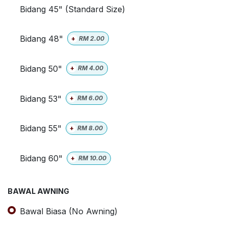
Bidang 45" (Standard Size)
Bidang 48"
+
RM
2.00
Bidang 50"
+
RM
4.00
Bidang 53"
+
RM
6.00
Bidang 55"
+
RM
8.00
Bidang 60"
+
RM
10.00
BAWAL AWNING
Bawal Biasa (No Awning)