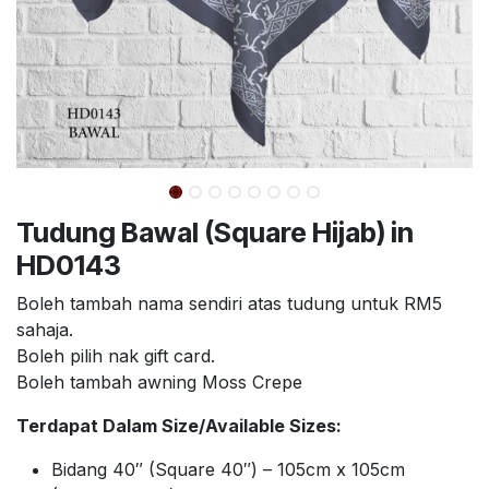
Tudung Bawal (Square Hijab) in
HD0143
Boleh tambah nama sendiri atas tudung untuk RM5
sahaja.
Boleh pilih nak gift card.
Boleh tambah awning Moss Crepe
Terdapat Dalam Size/Available Sizes:
Bidang 40″ (Square 40″) – 105cm x 105cm