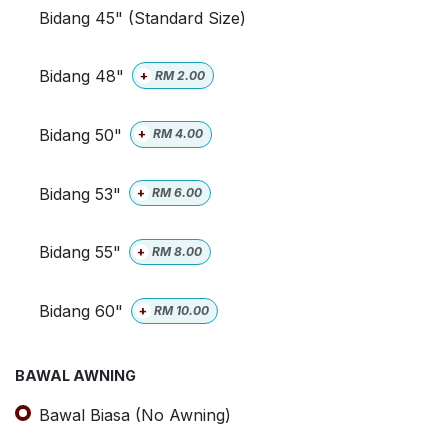
Bidang 45" (Standard Size)
Bidang 48"
+
RM
2.00
Bidang 50"
+
RM
4.00
Bidang 53"
+
RM
6.00
Bidang 55"
+
RM
8.00
Bidang 60"
+
RM
10.00
BAWAL AWNING
Bawal Biasa (No Awning)