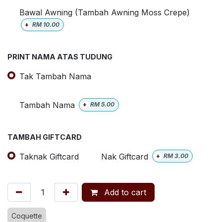
Bawal Awning (Tambah Awning Moss Crepe)
+
RM
10.00
PRINT NAMA ATAS TUDUNG
Tak Tambah Nama
Tambah Nama
+
RM
5.00
TAMBAH GIFTCARD
Taknak Giftcard
Nak Giftcard
+
RM
3.00
Add to cart
Coquette