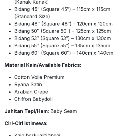
(Kanak-Kanak)
Bidang 45″ (Square 45″) – 115cm x 115cm
(Standard Size)
Bidang 48″ (Square 48″) – 120cm x 120cm
Bidang 50″ (Square 50″) – 125cm x 125cm
Bidang 53″ (Square 53″) – 130cm x 130cm
Bidang 55″ (Square 55″) – 135cm x 135cm
Bidang 60″ (Square 60″) – 140cm x 140cm
Material Kain/Available Fabrics:
Cotton Voile Premium
Ryana Satin
Arabian Crepe
Chiffon Babydoll
Jahitan Tepi/Hem
: Baby Seam
Ciri-Ciri Istimewa:
Kain berkualiti tinggi