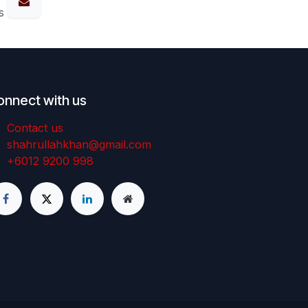
s
onnect with us
Contact us
shahrullahkhan@gmail.com
+6012 9200 998