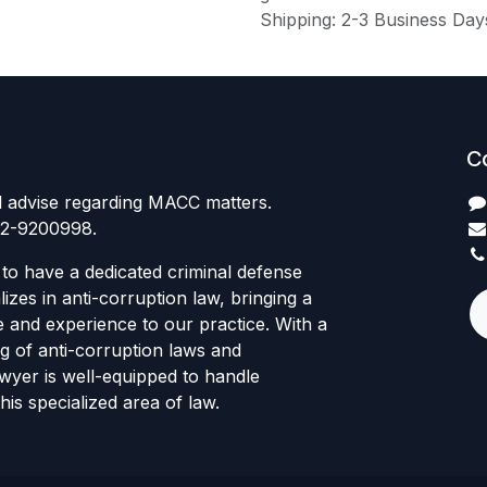
Shipping: 2-3 Business Day
C
l advise regarding MACC matters.
12-9200998.
to have a dedicated criminal defense
izes in anti-corruption law, bringing a
e and experience to our practice. With a
g of anti-corruption laws and
awyer is well-equipped to handle
his specialized area of law.