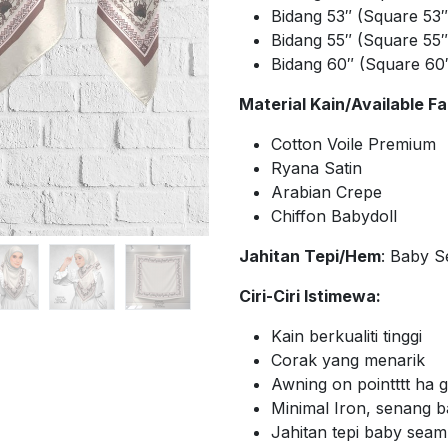
Bidang 53″ (Square 53
Bidang 55″ (Square 55
Bidang 60″ (Square 60
Material Kain/Available Fa
Cotton Voile Premium
Ryana Satin
Arabian Crepe
Chiffon Babydoll
Jahitan Tepi/Hem
: Baby 
Ciri-Ciri Istimewa:
Kain berkualiti tinggi
Corak yang menarik
Awning on pointttt ha
Minimal Iron, senang 
Jahitan tepi baby sea