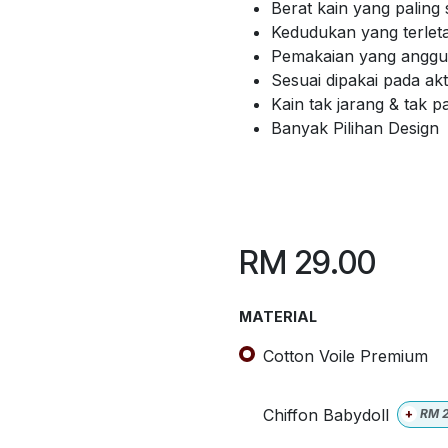
Berat kain yang paling 
Kedudukan yang terlet
Pemakaian yang anggun
Sesuai dipakai pada akti
Kain tak jarang & tak 
Banyak Pilihan Design
RM
29.00
MATERIAL
Cotton Voile Premium
Chiffon Babydoll
+
RM