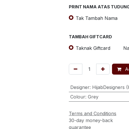
PRINT NAMA ATAS TUDUN
Tak Tambah Nama
TAMBAH GIFTCARD
Taknak Giftcard
Na
Ad
Designer
:
HijabDesigners 
Colour
:
Grey
Terms and Conditions
30-day money-back
guarantee