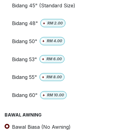
Bidang 45" (Standard Size)
Bidang 48"
+
RM
2.00
Bidang 50"
+
RM
4.00
Bidang 53"
+
RM
6.00
Bidang 55"
+
RM
8.00
Bidang 60"
+
RM
10.00
BAWAL AWNING
Bawal Biasa (No Awning)