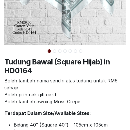
Tudung Bawal (Square Hijab) in
HD0164
Boleh tambah nama sendiri atas tudung untuk RM5
sahaja.
Boleh pilih nak gift card.
Boleh tambah awning Moss Crepe
Terdapat Dalam Size/Available Sizes:
Bidang 40″ (Square 40″) – 105cm x 105cm