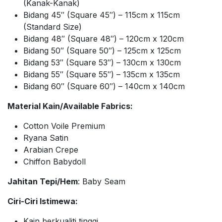
(Kanak-Kanak)
Bidang 45″ (Square 45″) – 115cm x 115cm
(Standard Size)
Bidang 48″ (Square 48″) – 120cm x 120cm
Bidang 50″ (Square 50″) – 125cm x 125cm
Bidang 53″ (Square 53″) – 130cm x 130cm
Bidang 55″ (Square 55″) – 135cm x 135cm
Bidang 60″ (Square 60″) – 140cm x 140cm
Material Kain/Available Fabrics:
Cotton Voile Premium
Ryana Satin
Arabian Crepe
Chiffon Babydoll
Jahitan Tepi/Hem
: Baby Seam
Ciri-Ciri Istimewa:
Kain berkualiti tinggi