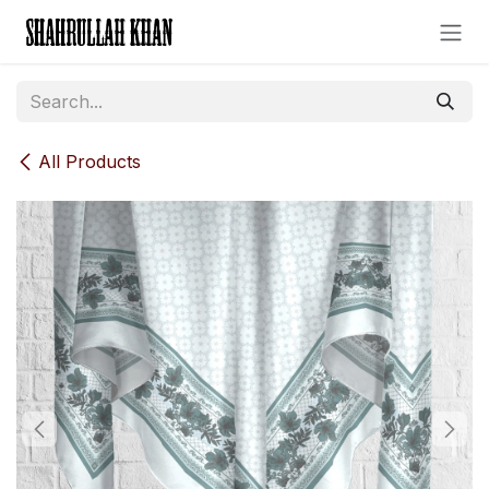
Skip to Content
All Products