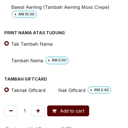
Bawal Awning (Tambah Awning Moss Crepe)
+
RM
10.00
PRINT NAMA ATAS TUDUNG
Tak Tambah Nama
Tambah Nama
+
RM
5.00
TAMBAH GIFTCARD
Taknak Giftcard
Nak Giftcard
+
RM
3.00
Add to cart