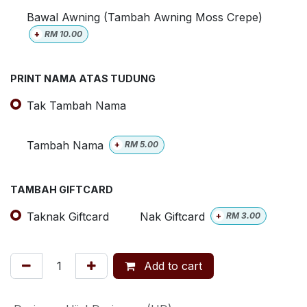
Bawal Awning (Tambah Awning Moss Crepe)
+
RM
10.00
PRINT NAMA ATAS TUDUNG
Tak Tambah Nama
Tambah Nama
+
RM
5.00
TAMBAH GIFTCARD
Taknak Giftcard
Nak Giftcard
+
RM
3.00
Add to cart