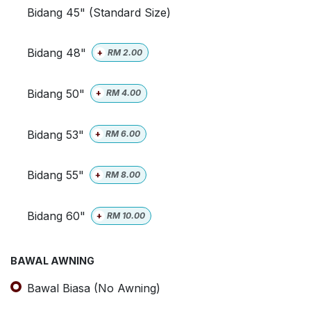
Bidang 45" (Standard Size)
Bidang 48"
+
RM
2.00
Bidang 50"
+
RM
4.00
Bidang 53"
+
RM
6.00
Bidang 55"
+
RM
8.00
Bidang 60"
+
RM
10.00
BAWAL AWNING
Bawal Biasa (No Awning)