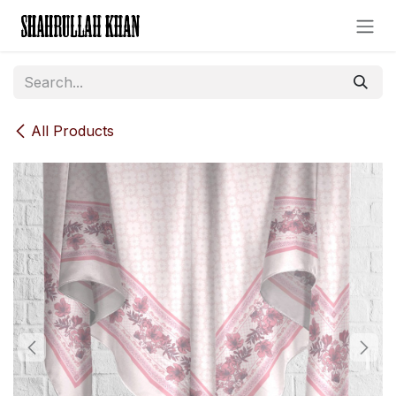
Skip to Content
All Products