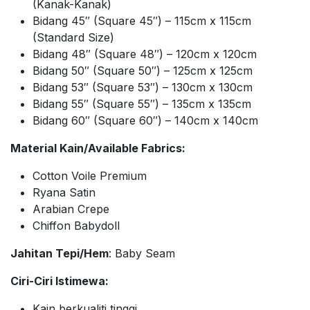
(Kanak-Kanak)
Bidang 45″ (Square 45″) – 115cm x 115cm
(Standard Size)
Bidang 48″ (Square 48″) – 120cm x 120cm
Bidang 50″ (Square 50″) – 125cm x 125cm
Bidang 53″ (Square 53″) – 130cm x 130cm
Bidang 55″ (Square 55″) – 135cm x 135cm
Bidang 60″ (Square 60″) – 140cm x 140cm
Material Kain/Available Fabrics:
Cotton Voile Premium
Ryana Satin
Arabian Crepe
Chiffon Babydoll
Jahitan Tepi/Hem
: Baby Seam
Ciri-Ciri Istimewa:
Kain berkualiti tinggi