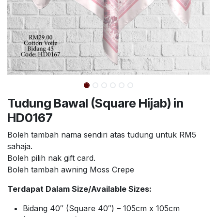
Tudung Bawal (Square Hijab) in
HD0167
Boleh tambah nama sendiri atas tudung untuk RM5
sahaja.
Boleh pilih nak gift card.
Boleh tambah awning Moss Crepe
Terdapat Dalam Size/Available Sizes:
Bidang 40″ (Square 40″) – 105cm x 105cm