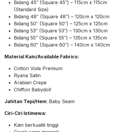
Bidang 45″ (Square 45″) – 115cm x 115cm
(Standard Size)
Bidang 48″ (Square 48″) – 120cm x 120cm
Bidang 50″ (Square 50″) – 125cm x 125cm
Bidang 53″ (Square 53″) – 130cm x 130cm
Bidang 55″ (Square 55″) – 135cm x 135cm
Bidang 60″ (Square 60″) – 140cm x 140cm
Material Kain/Available Fabrics:
Cotton Voile Premium
Ryana Satin
Arabian Crepe
Chiffon Babydoll
Jahitan Tepi/Hem
: Baby Seam
Ciri-Ciri Istimewa:
Kain berkualiti tinggi
Corak yang menarik