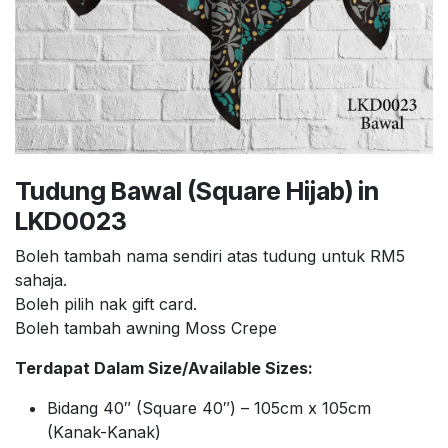
Tudung Bawal (Square Hijab) in
LKD0023
Boleh tambah nama sendiri atas tudung untuk RM5
sahaja.
Boleh pilih nak gift card.
Boleh tambah awning Moss Crepe
Terdapat Dalam Size/Available Sizes:
Bidang 40″ (Square 40″) – 105cm x 105cm
(Kanak-Kanak)