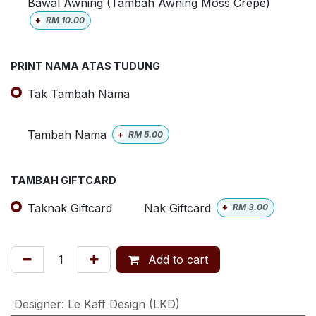
Bawal Awning (Tambah Awning Moss Crepe)
+
RM
10.00
PRINT NAMA ATAS TUDUNG
Tak Tambah Nama
Tambah Nama
+
RM
5.00
TAMBAH GIFTCARD
Taknak Giftcard
Nak Giftcard
+
RM
3.00
Add to cart
Designer
:
Le Kaff Design (LKD)