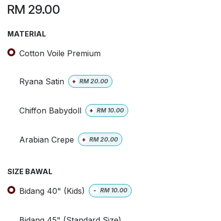
RM
29.00
MATERIAL
Cotton Voile Premium
Ryana Satin
+
RM
20.00
Chiffon Babydoll
+
RM
10.00
Arabian Crepe
+
RM
20.00
SIZE BAWAL
Bidang 40" (Kids)
-
RM
10.00
Bidang 45" (Standard Size)