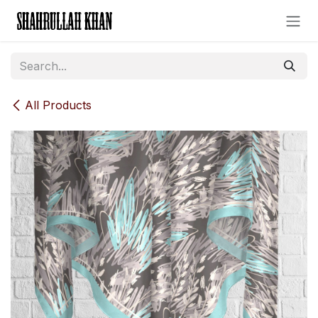
Skip to Content
All Products