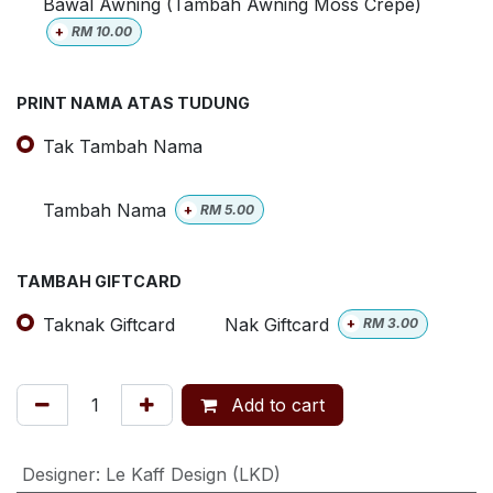
Bawal Awning (Tambah Awning Moss Crepe)
+
RM
10.00
PRINT NAMA ATAS TUDUNG
Tak Tambah Nama
Tambah Nama
+
RM
5.00
TAMBAH GIFTCARD
Taknak Giftcard
Nak Giftcard
+
RM
3.00
Add to cart
Designer
:
Le Kaff Design (LKD)