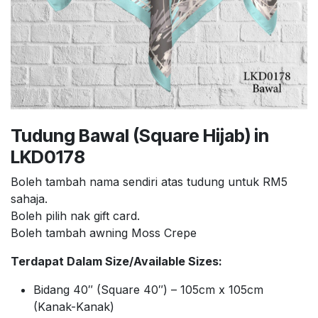
Tudung Bawal (Square Hijab) in
LKD0178
Boleh tambah nama sendiri atas tudung untuk RM5
sahaja.
Boleh pilih nak gift card.
Boleh tambah awning Moss Crepe
Terdapat Dalam Size/Available Sizes:
Bidang 40″ (Square 40″) – 105cm x 105cm
(Kanak-Kanak)