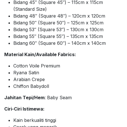
Bidang 45″ (Square 45″) – 115cm x 115cm
(Standard Size)
Bidang 48″ (Square 48″) – 120cm x 120cm
Bidang 50″ (Square 50″) – 125cm x 125cm
Bidang 53″ (Square 53″) – 130cm x 130cm
Bidang 55″ (Square 55″) – 135cm x 135cm
Bidang 60″ (Square 60″) – 140cm x 140cm
Material Kain/Available Fabrics:
Cotton Voile Premium
Ryana Satin
Arabian Crepe
Chiffon Babydoll
Jahitan Tepi/Hem
: Baby Seam
Ciri-Ciri Istimewa:
Kain berkualiti tinggi
Corak yang menarik