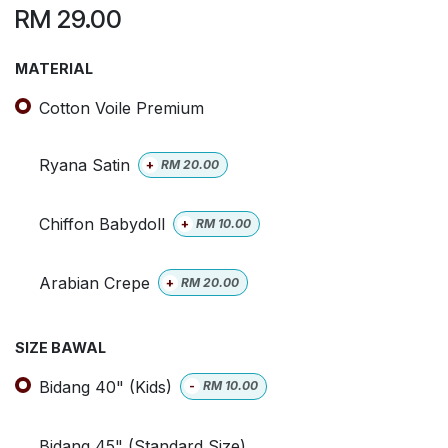
RM
29.00
MATERIAL
Cotton Voile Premium
Ryana Satin
+
RM
20.00
Chiffon Babydoll
+
RM
10.00
Arabian Crepe
+
RM
20.00
SIZE BAWAL
Bidang 40" (Kids)
-
RM
10.00
Bidang 45" (Standard Size)