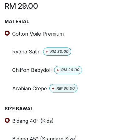
RM
29.00
MATERIAL
Cotton Voile Premium
Ryana Satin
+
RM
30.00
Chiffon Babydoll
+
RM
20.00
Arabian Crepe
+
RM
30.00
SIZE BAWAL
Bidang 40" (Kids)
Bidang 45" (Standard Size)