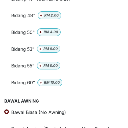
Bidang 48"
+
RM
2.00
Bidang 50"
+
RM
4.00
Bidang 53"
+
RM
6.00
Bidang 55"
+
RM
8.00
Bidang 60"
+
RM
10.00
BAWAL AWNING
Bawal Biasa (No Awning)