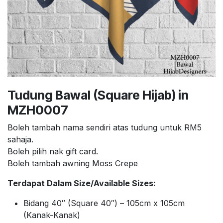
Tudung Bawal (Square Hijab) in
MZH0007
Boleh tambah nama sendiri atas tudung untuk RM5
sahaja.
Boleh pilih nak gift card.
Boleh tambah awning Moss Crepe
Terdapat Dalam Size/Available Sizes:
Bidang 40″ (Square 40″) – 105cm x 105cm
(Kanak-Kanak)