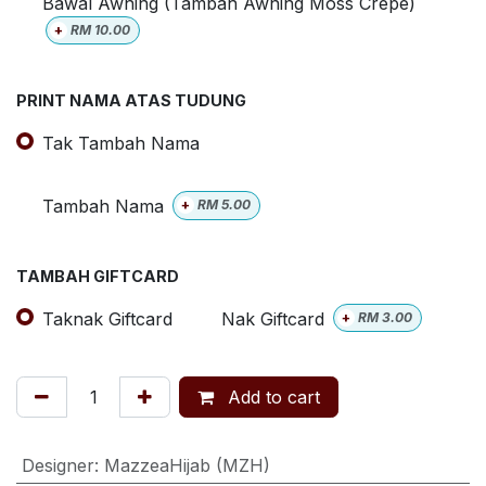
Bawal Awning (Tambah Awning Moss Crepe)
+
RM
10.00
PRINT NAMA ATAS TUDUNG
Tak Tambah Nama
Tambah Nama
+
RM
5.00
TAMBAH GIFTCARD
Taknak Giftcard
Nak Giftcard
+
RM
3.00
Add to cart
Designer
:
MazzeaHijab (MZH)