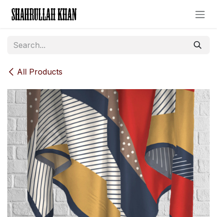
Skip to Content
All Products