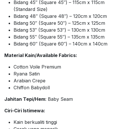
Bidang 45″ (Square 45″) – 115cm x 115cm
(Standard Size)
Bidang 48″ (Square 48″) – 120cm x 120cm
Bidang 50″ (Square 50″) – 125cm x 125cm
Bidang 53″ (Square 53″) – 130cm x 130cm
Bidang 55″ (Square 55″) – 135cm x 135cm
Bidang 60″ (Square 60″) – 140cm x 140cm
Material Kain/Available Fabrics:
Cotton Voile Premium
Ryana Satin
Arabian Crepe
Chiffon Babydoll
Jahitan Tepi/Hem
: Baby Seam
Ciri-Ciri Istimewa:
Kain berkualiti tinggi
Corak yang menarik