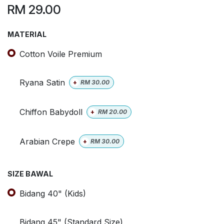
RM
29.00
MATERIAL
Cotton Voile Premium
Ryana Satin
+
RM
30.00
Chiffon Babydoll
+
RM
20.00
Arabian Crepe
+
RM
30.00
SIZE BAWAL
Bidang 40" (Kids)
Bidang 45" (Standard Size)