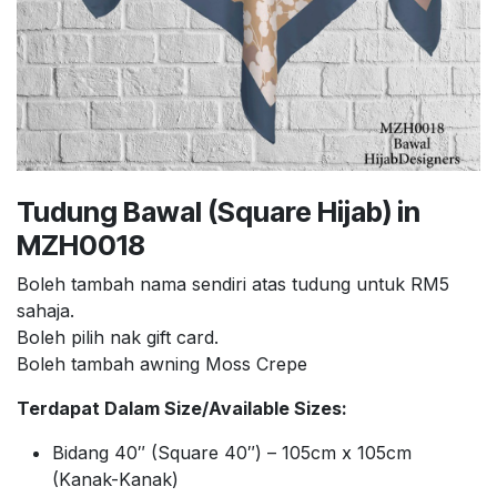
Tudung Bawal (Square Hijab) in
MZH0018
Boleh tambah nama sendiri atas tudung untuk RM5
sahaja.
Boleh pilih nak gift card.
Boleh tambah awning Moss Crepe
Terdapat Dalam Size/Available Sizes:
Bidang 40″ (Square 40″) – 105cm x 105cm
(Kanak-Kanak)