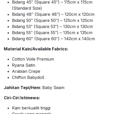
Bidang 45″ (Square 45″) – 115cm x 115cm
(Standard Size)
Bidang 48″ (Square 48″) – 120cm x 120cm
Bidang 50″ (Square 50″) – 125cm x 125cm
Bidang 53″ (Square 53″) – 130cm x 130cm
Bidang 55″ (Square 55″) – 135cm x 135cm
Bidang 60″ (Square 60″) – 140cm x 140cm
Material Kain/Available Fabrics:
Cotton Voile Premium
Ryana Satin
Arabian Crepe
Chiffon Babydoll
Jahitan Tepi/Hem
: Baby Seam
Ciri-Ciri Istimewa:
Kain berkualiti tinggi
Corak yang menarik