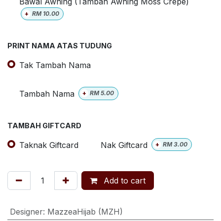
Bawal Awning (Tambah Awning Moss Crepe)
+
RM
10.00
PRINT NAMA ATAS TUDUNG
Tak Tambah Nama
Tambah Nama
+
RM
5.00
TAMBAH GIFTCARD
Taknak Giftcard
Nak Giftcard
+
RM
3.00
Add to cart
Designer
:
MazzeaHijab (MZH)