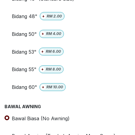
Bidang 48"
+
RM
2.00
Bidang 50"
+
RM
4.00
Bidang 53"
+
RM
6.00
Bidang 55"
+
RM
8.00
Bidang 60"
+
RM
10.00
BAWAL AWNING
Bawal Biasa (No Awning)