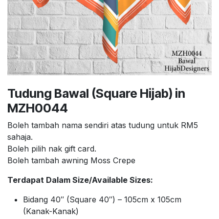
Tudung Bawal (Square Hijab) in
MZH0044
Boleh tambah nama sendiri atas tudung untuk RM5
sahaja.
Boleh pilih nak gift card.
Boleh tambah awning Moss Crepe
Terdapat Dalam Size/Available Sizes:
Bidang 40″ (Square 40″) – 105cm x 105cm
(Kanak-Kanak)