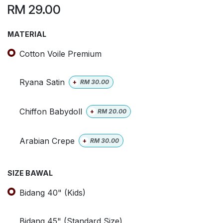
RM
29.00
MATERIAL
Cotton Voile Premium
Ryana Satin
+
RM
30.00
Chiffon Babydoll
+
RM
20.00
Arabian Crepe
+
RM
30.00
SIZE BAWAL
Bidang 40" (Kids)
Bidang 45" (Standard Size)