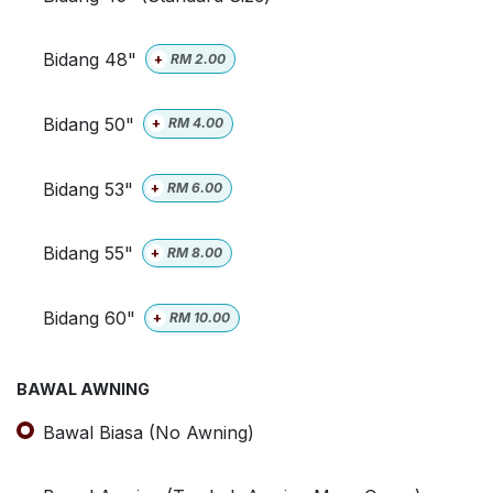
Bidang 48"
+
RM
2.00
Bidang 50"
+
RM
4.00
Bidang 53"
+
RM
6.00
Bidang 55"
+
RM
8.00
Bidang 60"
+
RM
10.00
BAWAL AWNING
Bawal Biasa (No Awning)