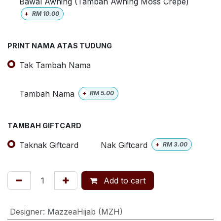
Bawal Awning (Tambah Awning Moss Crepe)
+
RM
10.00
PRINT NAMA ATAS TUDUNG
Tak Tambah Nama
Tambah Nama
+
RM
5.00
TAMBAH GIFTCARD
Taknak Giftcard
Nak Giftcard
+
RM
3.00
Add to cart
Designer
:
MazzeaHijab (MZH)