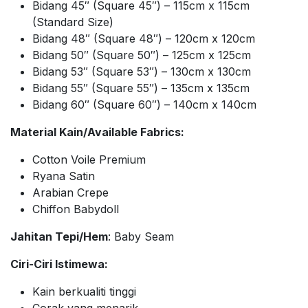
Bidang 45″ (Square 45″) – 115cm x 115cm
(Standard Size)
Bidang 48″ (Square 48″) – 120cm x 120cm
Bidang 50″ (Square 50″) – 125cm x 125cm
Bidang 53″ (Square 53″) – 130cm x 130cm
Bidang 55″ (Square 55″) – 135cm x 135cm
Bidang 60″ (Square 60″) – 140cm x 140cm
Material Kain/Available Fabrics:
Cotton Voile Premium
Ryana Satin
Arabian Crepe
Chiffon Babydoll
Jahitan Tepi/Hem
: Baby Seam
Ciri-Ciri Istimewa:
Kain berkualiti tinggi
Corak yang menarik