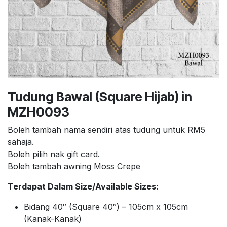
Tudung Bawal (Square Hijab) in
MZH0093
Boleh tambah nama sendiri atas tudung untuk RM5
sahaja.
Boleh pilih nak gift card.
Boleh tambah awning Moss Crepe
Terdapat Dalam Size/Available Sizes:
Bidang 40″ (Square 40″) – 105cm x 105cm
(Kanak-Kanak)