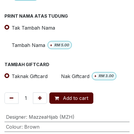
PRINT NAMA ATAS TUDUNG
Tak Tambah Nama
Tambah Nama
+
RM
5.00
TAMBAH GIFTCARD
Taknak Giftcard
Nak Giftcard
+
RM
3.00
Add to cart
Designer
:
MazzeaHijab (MZH)
Colour
:
Brown