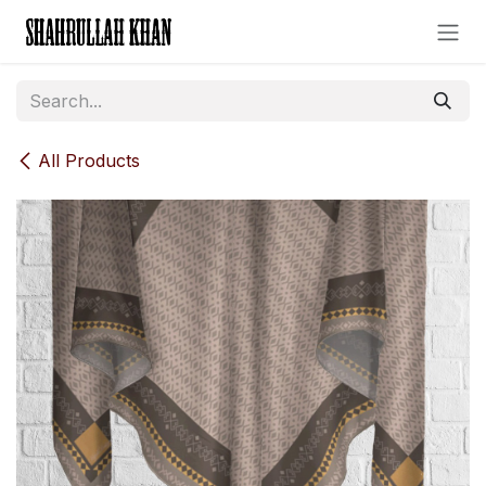
Skip to Content
All Products