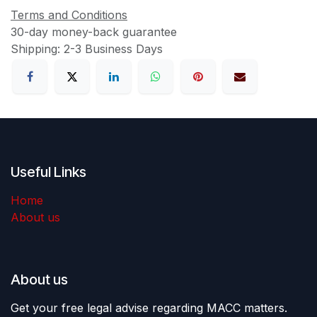
Terms and Conditions
30-day money-back guarantee
Shipping: 2-3 Business Days
Useful Links
Home
About us
About us
Get your free legal advise regarding MACC matters.