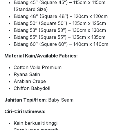
Bidang 45″ (Square 45″) – 115cm x 115cm
(Standard Size)
Bidang 48″ (Square 48″) – 120cm x 120cm
Bidang 50″ (Square 50″) – 125cm x 125cm
Bidang 53″ (Square 53″) – 130cm x 130cm
Bidang 55″ (Square 55″) – 135cm x 135cm
Bidang 60″ (Square 60″) – 140cm x 140cm
Material Kain/Available Fabrics:
Cotton Voile Premium
Ryana Satin
Arabian Crepe
Chiffon Babydoll
Jahitan Tepi/Hem
: Baby Seam
Ciri-Ciri Istimewa:
Kain berkualiti tinggi
Corak yang menarik