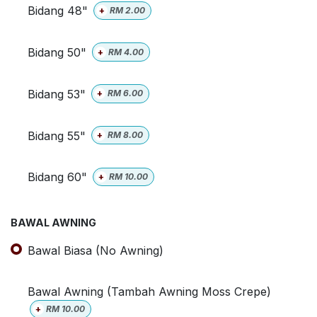
Bidang 48"
+
RM
2.00
Bidang 50"
+
RM
4.00
Bidang 53"
+
RM
6.00
Bidang 55"
+
RM
8.00
Bidang 60"
+
RM
10.00
BAWAL AWNING
Bawal Biasa (No Awning)
Bawal Awning (Tambah Awning Moss Crepe)
+
RM
10.00