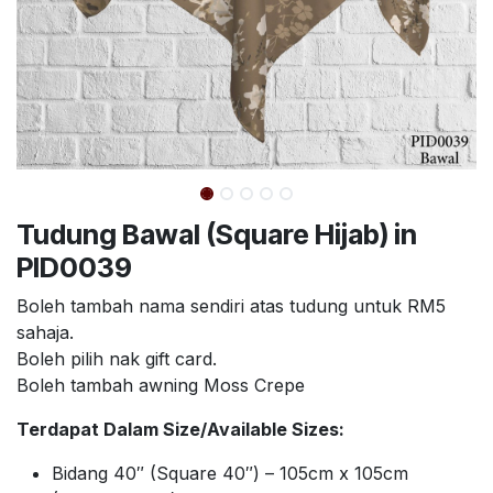
Tudung Bawal (Square Hijab) in
PID0039
Boleh tambah nama sendiri atas tudung untuk RM5
sahaja.
Boleh pilih nak gift card.
Boleh tambah awning Moss Crepe
Terdapat Dalam Size/Available Sizes:
Bidang 40″ (Square 40″) – 105cm x 105cm