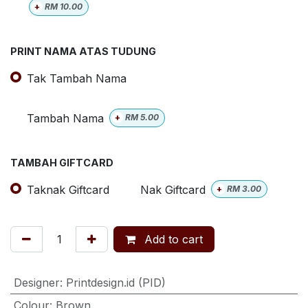
+
RM
10.00
PRINT NAMA ATAS TUDUNG
Tak Tambah Nama
Tambah Nama
+
RM
5.00
TAMBAH GIFTCARD
Taknak Giftcard
Nak Giftcard
+
RM
3.00
Add to cart
Designer
:
Printdesign.id (PID)
Colour
:
Brown