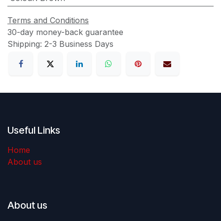
Terms and Conditions
30-day money-back guarantee
Shipping: 2-3 Business Days
Useful Links
Home
About us
About us