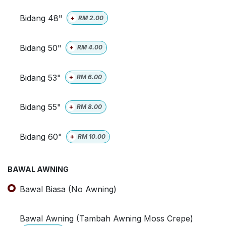
Bidang 48"
+
RM
2.00
Bidang 50"
+
RM
4.00
Bidang 53"
+
RM
6.00
Bidang 55"
+
RM
8.00
Bidang 60"
+
RM
10.00
BAWAL AWNING
Bawal Biasa (No Awning)
Bawal Awning (Tambah Awning Moss Crepe)