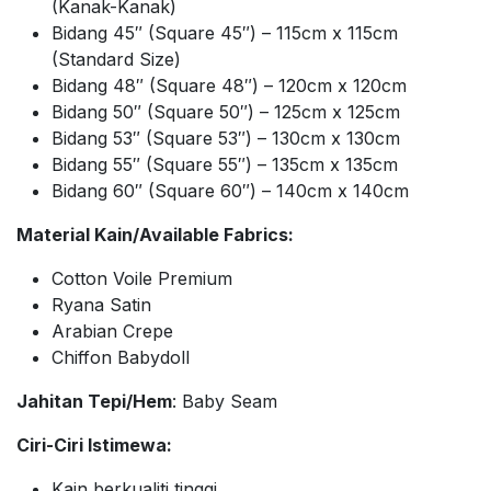
(Kanak-Kanak)
Bidang 45″ (Square 45″) – 115cm x 115cm
(Standard Size)
Bidang 48″ (Square 48″) – 120cm x 120cm
Bidang 50″ (Square 50″) – 125cm x 125cm
Bidang 53″ (Square 53″) – 130cm x 130cm
Bidang 55″ (Square 55″) – 135cm x 135cm
Bidang 60″ (Square 60″) – 140cm x 140cm
Material Kain/Available Fabrics:
Cotton Voile Premium
Ryana Satin
Arabian Crepe
Chiffon Babydoll
Jahitan Tepi/Hem
: Baby Seam
Ciri-Ciri Istimewa:
Kain berkualiti tinggi