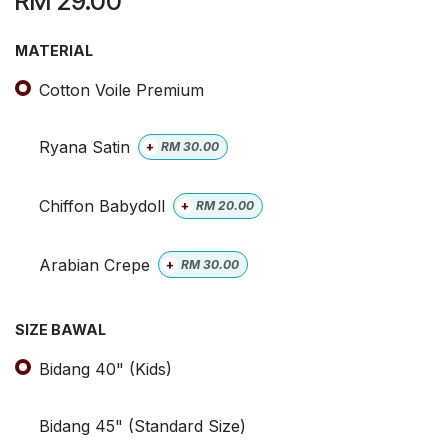
RM
29.00
MATERIAL
Cotton Voile Premium
Ryana Satin
+
RM
30.00
Chiffon Babydoll
+
RM
20.00
Arabian Crepe
+
RM
30.00
SIZE BAWAL
Bidang 40" (Kids)
Bidang 45" (Standard Size)