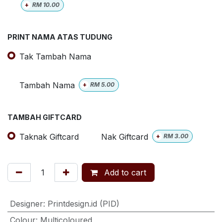
+
RM
10.00
PRINT NAMA ATAS TUDUNG
Tak Tambah Nama
Tambah Nama
+
RM
5.00
TAMBAH GIFTCARD
Taknak Giftcard
Nak Giftcard
+
RM
3.00
Add to cart
Designer
:
Printdesign.id (PID)
Colour
:
Multicoloured