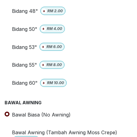
Bidang 48"
+
RM
2.00
Bidang 50"
+
RM
4.00
Bidang 53"
+
RM
6.00
Bidang 55"
+
RM
8.00
Bidang 60"
+
RM
10.00
BAWAL AWNING
Bawal Biasa (No Awning)
Bawal Awning (Tambah Awning Moss Crepe)