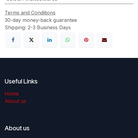
Terms and Conditions
30-day money-back guarantee
Shipping: 2-3 Business Days
Useful Links
Home
About us
About us