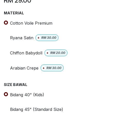
RM
29.00
MATERIAL
Cotton Voile Premium
Ryana Satin
+
RM
30.00
Chiffon Babydoll
+
RM
20.00
Arabian Crepe
+
RM
30.00
SIZE BAWAL
Bidang 40" (Kids)
Bidang 45" (Standard Size)