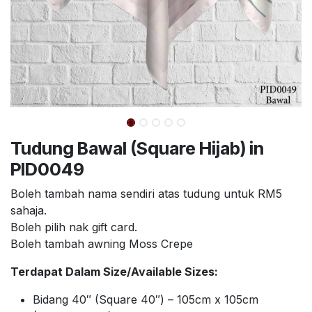
Tudung Bawal (Square Hijab) in
PID0049
Boleh tambah nama sendiri atas tudung untuk RM5
sahaja.
Boleh pilih nak gift card.
Boleh tambah awning Moss Crepe
Terdapat Dalam Size/Available Sizes:
Bidang 40″ (Square 40″) – 105cm x 105cm