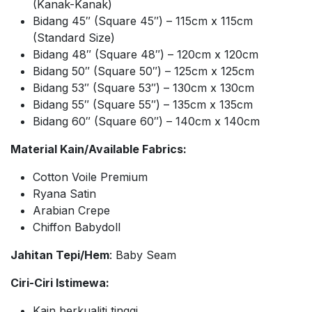
(Kanak-Kanak)
Bidang 45″ (Square 45″) – 115cm x 115cm
(Standard Size)
Bidang 48″ (Square 48″) – 120cm x 120cm
Bidang 50″ (Square 50″) – 125cm x 125cm
Bidang 53″ (Square 53″) – 130cm x 130cm
Bidang 55″ (Square 55″) – 135cm x 135cm
Bidang 60″ (Square 60″) – 140cm x 140cm
Material Kain/Available Fabrics:
Cotton Voile Premium
Ryana Satin
Arabian Crepe
Chiffon Babydoll
Jahitan Tepi/Hem
: Baby Seam
Ciri-Ciri Istimewa:
Kain berkualiti tinggi