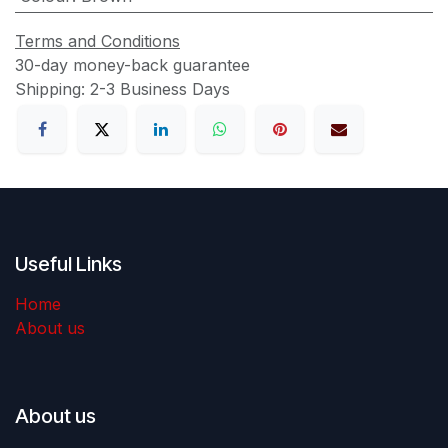
Terms and Conditions
30-day money-back guarantee
Shipping: 2-3 Business Days
Useful Links
Home
About us
About us