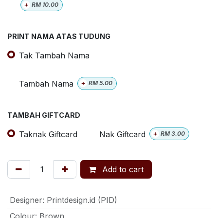
+
RM
10.00
PRINT NAMA ATAS TUDUNG
Tak Tambah Nama
Tambah Nama
+
RM
5.00
TAMBAH GIFTCARD
Taknak Giftcard
Nak Giftcard
+
RM
3.00
Add to cart
Designer
:
Printdesign.id (PID)
Colour
:
Brown