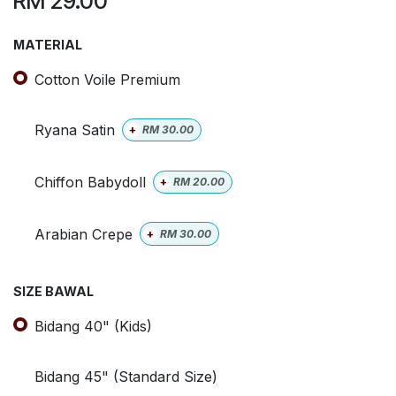
RM
29.00
MATERIAL
Cotton Voile Premium
Ryana Satin
+
RM
30.00
Chiffon Babydoll
+
RM
20.00
Arabian Crepe
+
RM
30.00
SIZE BAWAL
Bidang 40" (Kids)
Bidang 45" (Standard Size)