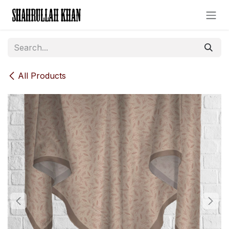
Skip to Content
All Products