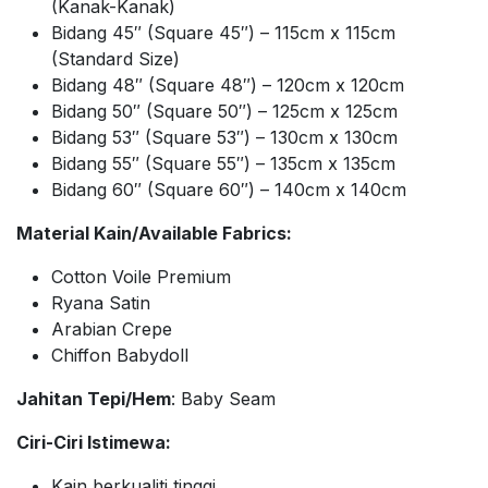
(Kanak-Kanak)
Bidang 45″ (Square 45″) – 115cm x 115cm
(Standard Size)
Bidang 48″ (Square 48″) – 120cm x 120cm
Bidang 50″ (Square 50″) – 125cm x 125cm
Bidang 53″ (Square 53″) – 130cm x 130cm
Bidang 55″ (Square 55″) – 135cm x 135cm
Bidang 60″ (Square 60″) – 140cm x 140cm
Material Kain/Available Fabrics:
Cotton Voile Premium
Ryana Satin
Arabian Crepe
Chiffon Babydoll
Jahitan Tepi/Hem
: Baby Seam
Ciri-Ciri Istimewa:
Kain berkualiti tinggi