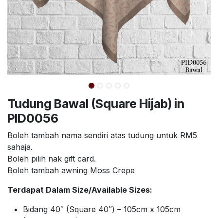
Tudung Bawal (Square Hijab) in
PID0056
Boleh tambah nama sendiri atas tudung untuk RM5
sahaja.
Boleh pilih nak gift card.
Boleh tambah awning Moss Crepe
Terdapat Dalam Size/Available Sizes:
Bidang 40″ (Square 40″) – 105cm x 105cm