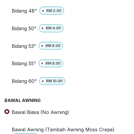
Bidang 48"
+
RM
2.00
Bidang 50"
+
RM
4.00
Bidang 53"
+
RM
6.00
Bidang 55"
+
RM
8.00
Bidang 60"
+
RM
10.00
BAWAL AWNING
Bawal Biasa (No Awning)
Bawal Awning (Tambah Awning Moss Crepe)