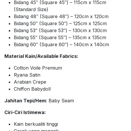
Bidang 45″ (Square 45″) – 115cm x 115cm
(Standard Size)
Bidang 48″ (Square 48″) – 120cm x 120cm
Bidang 50″ (Square 50″) – 125cm x 125cm
Bidang 53″ (Square 53″) – 130cm x 130cm
Bidang 55″ (Square 55″) – 135cm x 135cm
Bidang 60″ (Square 60″) – 140cm x 140cm
Material Kain/Available Fabrics:
Cotton Voile Premium
Ryana Satin
Arabian Crepe
Chiffon Babydoll
Jahitan Tepi/Hem
: Baby Seam
Ciri-Ciri Istimewa:
Kain berkualiti tinggi
Corak yang menarik