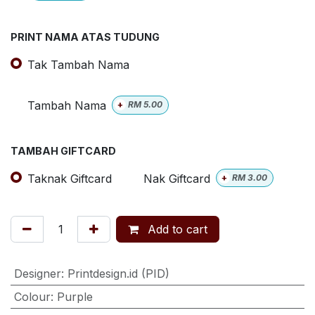
PRINT NAMA ATAS TUDUNG
Tak Tambah Nama
Tambah Nama
+
RM
5.00
TAMBAH GIFTCARD
Taknak Giftcard
Nak Giftcard
+
RM
3.00
Add to cart
Designer
:
Printdesign.id (PID)
Colour
:
Purple