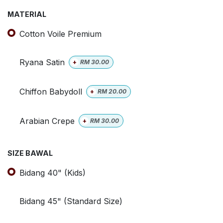
MATERIAL
Cotton Voile Premium
Ryana Satin
+
RM
30.00
Chiffon Babydoll
+
RM
20.00
Arabian Crepe
+
RM
30.00
SIZE BAWAL
Bidang 40" (Kids)
Bidang 45" (Standard Size)