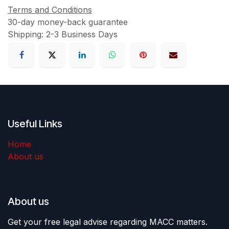
Terms and Conditions
30-day money-back guarantee
Shipping: 2-3 Business Days
Useful Links
Home
About us
About us
Get your free legal advise regarding MACC matters.