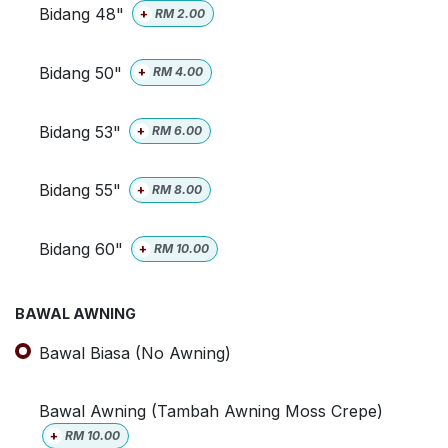
Bidang 48"
+
RM
2.00
Bidang 50"
+
RM
4.00
Bidang 53"
+
RM
6.00
Bidang 55"
+
RM
8.00
Bidang 60"
+
RM
10.00
BAWAL AWNING
Bawal Biasa (No Awning)
Bawal Awning (Tambah Awning Moss Crepe)
+
RM
10.00