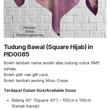
Tudung Bawal (Square Hijab) in
PID0085
Boleh tambah nama sendiri atas tudung untuk RM5
sahaja.
Boleh pilih nak gift card.
Boleh tambah awning Moss Crepe
Terdapat Dalam Size/Available Sizes:
Bidang 40″ (Square 40″) – 105cm x 105cm
(Kanak-Kanak)