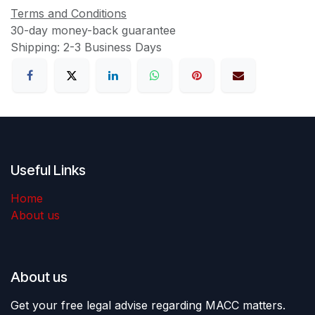
Terms and Conditions
30-day money-back guarantee
Shipping: 2-3 Business Days
Useful Links
Home
About us
About us
Get your free legal advise regarding MACC matters.