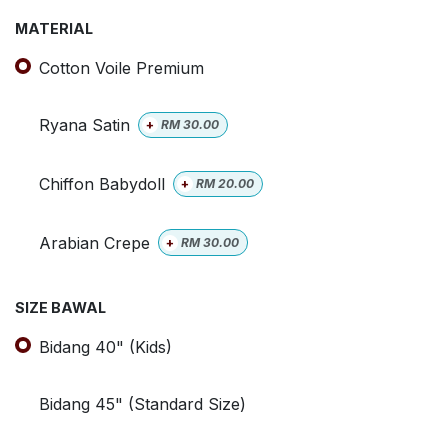
MATERIAL
Cotton Voile Premium
Ryana Satin
+
RM
30.00
Chiffon Babydoll
+
RM
20.00
Arabian Crepe
+
RM
30.00
SIZE BAWAL
Bidang 40" (Kids)
Bidang 45" (Standard Size)