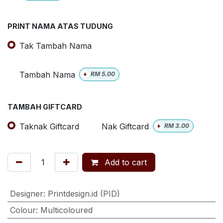
PRINT NAMA ATAS TUDUNG
Tak Tambah Nama
Tambah Nama
+
RM
5.00
TAMBAH GIFTCARD
Taknak Giftcard
Nak Giftcard
+
RM
3.00
Add to cart
Designer
:
Printdesign.id (PID)
Colour
:
Multicoloured