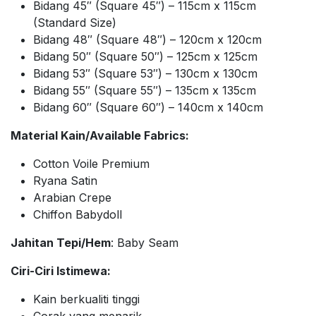
Bidang 45″ (Square 45″) – 115cm x 115cm
(Standard Size)
Bidang 48″ (Square 48″) – 120cm x 120cm
Bidang 50″ (Square 50″) – 125cm x 125cm
Bidang 53″ (Square 53″) – 130cm x 130cm
Bidang 55″ (Square 55″) – 135cm x 135cm
Bidang 60″ (Square 60″) – 140cm x 140cm
Material Kain/Available Fabrics:
Cotton Voile Premium
Ryana Satin
Arabian Crepe
Chiffon Babydoll
Jahitan Tepi/Hem
: Baby Seam
Ciri-Ciri Istimewa:
Kain berkualiti tinggi
Corak yang menarik