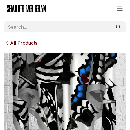
Skip to Content
All Products