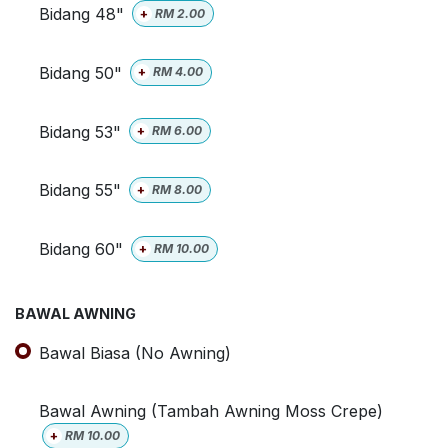
Bidang 48"
+
RM
2.00
Bidang 50"
+
RM
4.00
Bidang 53"
+
RM
6.00
Bidang 55"
+
RM
8.00
Bidang 60"
+
RM
10.00
BAWAL AWNING
Bawal Biasa (No Awning)
Bawal Awning (Tambah Awning Moss Crepe)
+
RM
10.00