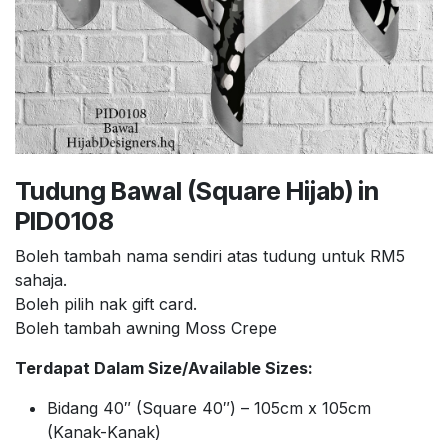
Tudung Bawal (Square Hijab) in
PID0108
Boleh tambah nama sendiri atas tudung untuk RM5
sahaja.
Boleh pilih nak gift card.
Boleh tambah awning Moss Crepe
Terdapat Dalam Size/Available Sizes:
Bidang 40″ (Square 40″) – 105cm x 105cm
(Kanak-Kanak)