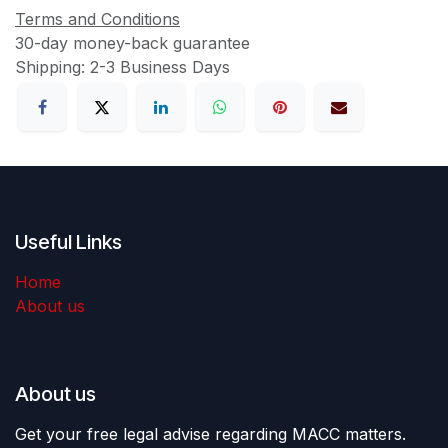
Terms and Conditions
30-day money-back guarantee
Shipping: 2-3 Business Days
Useful Links
Home
About us
About us
Get your free legal advise regarding MACC matters.