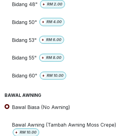
Bidang 48"
+
RM
2.00
Bidang 50"
+
RM
4.00
Bidang 53"
+
RM
6.00
Bidang 55"
+
RM
8.00
Bidang 60"
+
RM
10.00
BAWAL AWNING
Bawal Biasa (No Awning)
Bawal Awning (Tambah Awning Moss Crepe)
+
RM
10.00