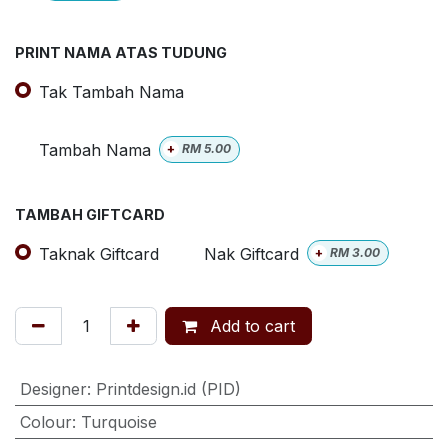
PRINT NAMA ATAS TUDUNG
Tak Tambah Nama
Tambah Nama
+
RM
5.00
TAMBAH GIFTCARD
Taknak Giftcard
Nak Giftcard
+
RM
3.00
Add to cart
Designer
:
Printdesign.id (PID)
Colour
:
Turquoise