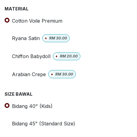
MATERIAL
Cotton Voile Premium
Ryana Satin
+
RM
30.00
Chiffon Babydoll
+
RM
20.00
Arabian Crepe
+
RM
30.00
SIZE BAWAL
Bidang 40" (Kids)
Bidang 45" (Standard Size)