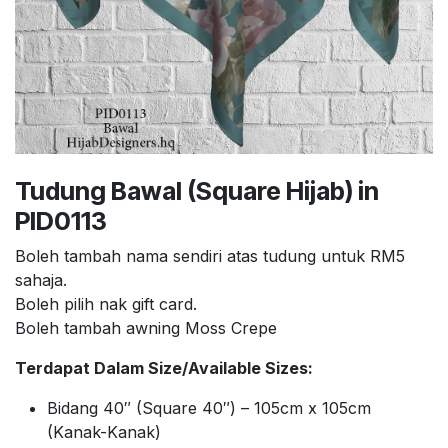
Tudung Bawal (Square Hijab) in
PID0113
Boleh tambah nama sendiri atas tudung untuk RM5
sahaja.
Boleh pilih nak gift card.
Boleh tambah awning Moss Crepe
Terdapat Dalam Size/Available Sizes:
Bidang 40″ (Square 40″) – 105cm x 105cm
(Kanak-Kanak)