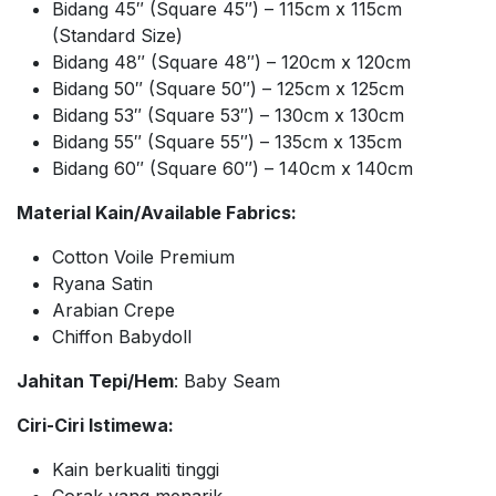
Bidang 45″ (Square 45″) – 115cm x 115cm
(Standard Size)
Bidang 48″ (Square 48″) – 120cm x 120cm
Bidang 50″ (Square 50″) – 125cm x 125cm
Bidang 53″ (Square 53″) – 130cm x 130cm
Bidang 55″ (Square 55″) – 135cm x 135cm
Bidang 60″ (Square 60″) – 140cm x 140cm
Material Kain/Available Fabrics:
Cotton Voile Premium
Ryana Satin
Arabian Crepe
Chiffon Babydoll
Jahitan Tepi/Hem
: Baby Seam
Ciri-Ciri Istimewa:
Kain berkualiti tinggi
Corak yang menarik