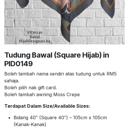
Tudung Bawal (Square Hijab) in
PID0149
Boleh tambah nama sendiri atas tudung untuk RM5
sahaja.
Boleh pilih nak gift card.
Boleh tambah awning Moss Crepe
Terdapat Dalam Size/Available Sizes:
Bidang 40″ (Square 40″) – 105cm x 105cm
(Kanak-Kanak)