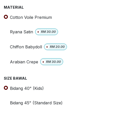
MATERIAL
Cotton Voile Premium
Ryana Satin
+
RM
30.00
Chiffon Babydoll
+
RM
20.00
Arabian Crepe
+
RM
30.00
SIZE BAWAL
Bidang 40" (Kids)
Bidang 45" (Standard Size)