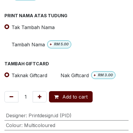
PRINT NAMA ATAS TUDUNG
Tak Tambah Nama
Tambah Nama
+
RM
5.00
TAMBAH GIFTCARD
Taknak Giftcard
Nak Giftcard
+
RM
3.00
Add to cart
Designer
:
Printdesign.id (PID)
Colour
:
Multicoloured