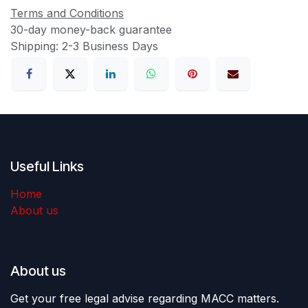
Terms and Conditions
30-day money-back guarantee
Shipping: 2-3 Business Days
Useful Links
Home
About us
About us
Get your free legal advise regarding MACC matters.