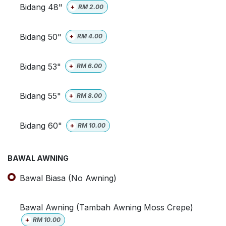
Bidang 48"
+
RM
2.00
Bidang 50"
+
RM
4.00
Bidang 53"
+
RM
6.00
Bidang 55"
+
RM
8.00
Bidang 60"
+
RM
10.00
BAWAL AWNING
Bawal Biasa (No Awning)
Bawal Awning (Tambah Awning Moss Crepe)
+
RM
10.00