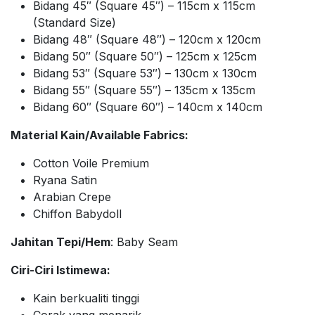
Bidang 45″ (Square 45″) – 115cm x 115cm
(Standard Size)
Bidang 48″ (Square 48″) – 120cm x 120cm
Bidang 50″ (Square 50″) – 125cm x 125cm
Bidang 53″ (Square 53″) – 130cm x 130cm
Bidang 55″ (Square 55″) – 135cm x 135cm
Bidang 60″ (Square 60″) – 140cm x 140cm
Material Kain/Available Fabrics:
Cotton Voile Premium
Ryana Satin
Arabian Crepe
Chiffon Babydoll
Jahitan Tepi/Hem
: Baby Seam
Ciri-Ciri Istimewa:
Kain berkualiti tinggi
Corak yang menarik