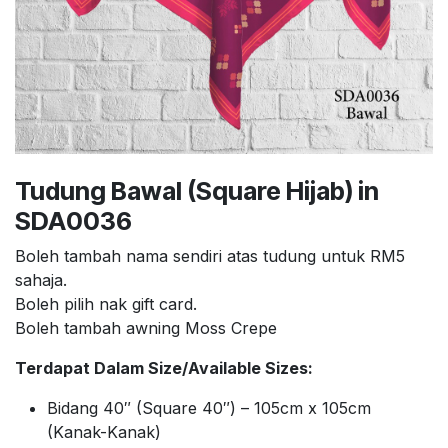
Tudung Bawal (Square Hijab) in
SDA0036
Boleh tambah nama sendiri atas tudung untuk RM5
sahaja.
Boleh pilih nak gift card.
Boleh tambah awning Moss Crepe
Terdapat Dalam Size/Available Sizes:
Bidang 40″ (Square 40″) – 105cm x 105cm
(Kanak-Kanak)