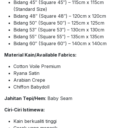
Bidang 45″ (Square 45″) – 115cm x 115cm
(Standard Size)
Bidang 48″ (Square 48″) – 120cm x 120cm
Bidang 50″ (Square 50″) – 125cm x 125cm
Bidang 53″ (Square 53″) – 130cm x 130cm
Bidang 55″ (Square 55″) – 135cm x 135cm
Bidang 60″ (Square 60″) – 140cm x 140cm
Material Kain/Available Fabrics:
Cotton Voile Premium
Ryana Satin
Arabian Crepe
Chiffon Babydoll
Jahitan Tepi/Hem
: Baby Seam
Ciri-Ciri Istimewa:
Kain berkualiti tinggi
Corak yang menarik