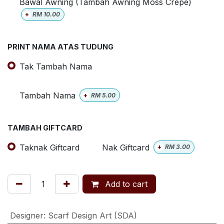
Bawal Awning (Tambah Awning Moss Crepe)
+
RM
10.00
PRINT NAMA ATAS TUDUNG
Tak Tambah Nama
Tambah Nama
+
RM
5.00
TAMBAH GIFTCARD
Taknak Giftcard
Nak Giftcard
+
RM
3.00
Add to cart
Designer
:
Scarf Design Art (SDA)