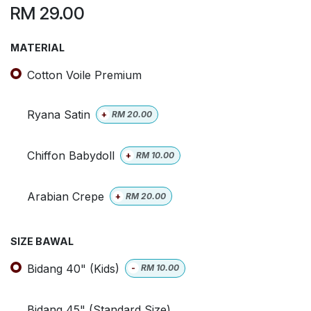
RM
29.00
MATERIAL
Cotton Voile Premium
Ryana Satin
+
RM
20.00
Chiffon Babydoll
+
RM
10.00
Arabian Crepe
+
RM
20.00
SIZE BAWAL
Bidang 40" (Kids)
-
RM
10.00
Bidang 45" (Standard Size)