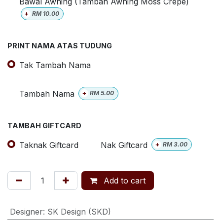
Bawal Awning (Tambah Awning Moss Crepe)
+
RM
10.00
PRINT NAMA ATAS TUDUNG
Tak Tambah Nama
Tambah Nama
+
RM
5.00
TAMBAH GIFTCARD
Taknak Giftcard
Nak Giftcard
+
RM
3.00
Add to cart
Designer
:
SK Design (SKD)