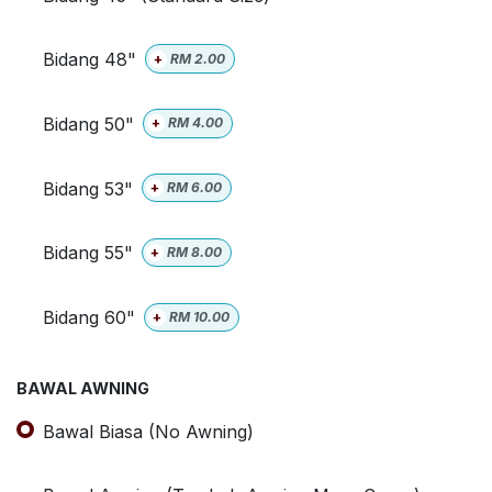
Bidang 48"
+
RM
2.00
Bidang 50"
+
RM
4.00
Bidang 53"
+
RM
6.00
Bidang 55"
+
RM
8.00
Bidang 60"
+
RM
10.00
BAWAL AWNING
Bawal Biasa (No Awning)