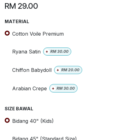
RM
29.00
MATERIAL
Cotton Voile Premium
Ryana Satin
+
RM
30.00
Chiffon Babydoll
+
RM
20.00
Arabian Crepe
+
RM
30.00
SIZE BAWAL
Bidang 40" (Kids)
Bidang 45" (Standard Size)