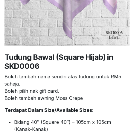
Tudung Bawal (Square Hijab) in
SKD0006
Boleh tambah nama sendiri atas tudung untuk RM5
sahaja.
Boleh pilih nak gift card.
Boleh tambah awning Moss Crepe
Terdapat Dalam Size/Available Sizes:
Bidang 40″ (Square 40″) – 105cm x 105cm
(Kanak-Kanak)