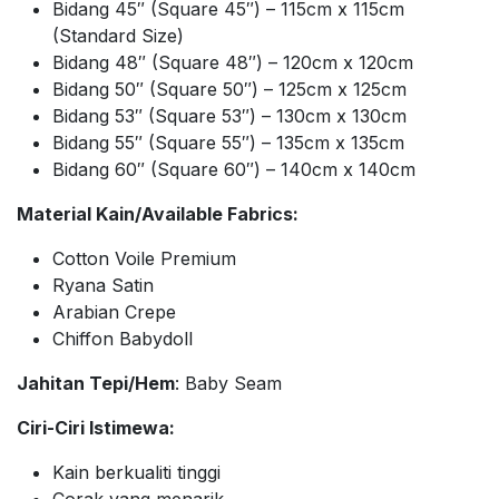
Bidang 45″ (Square 45″) – 115cm x 115cm
(Standard Size)
Bidang 48″ (Square 48″) – 120cm x 120cm
Bidang 50″ (Square 50″) – 125cm x 125cm
Bidang 53″ (Square 53″) – 130cm x 130cm
Bidang 55″ (Square 55″) – 135cm x 135cm
Bidang 60″ (Square 60″) – 140cm x 140cm
Material Kain/Available Fabrics:
Cotton Voile Premium
Ryana Satin
Arabian Crepe
Chiffon Babydoll
Jahitan Tepi/Hem
: Baby Seam
Ciri-Ciri Istimewa:
Kain berkualiti tinggi
Corak yang menarik