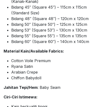
(Kanak-Kanak)
Bidang 45″ (Square 45″) – 115cm x 115cm
(Standard Size)
Bidang 48″ (Square 48″) – 120cm x 120cm
Bidang 50″ (Square 50″) – 125cm x 125cm
Bidang 53″ (Square 53″) – 130cm x 130cm
Bidang 55″ (Square 55″) – 135cm x 135cm
Bidang 60″ (Square 60″) – 140cm x 140cm
Material Kain/Available Fabrics:
Cotton Voile Premium
Ryana Satin
Arabian Crepe
Chiffon Babydoll
Jahitan Tepi/Hem
: Baby Seam
Ciri-Ciri Istimewa:
Kain berkualiti tinggi