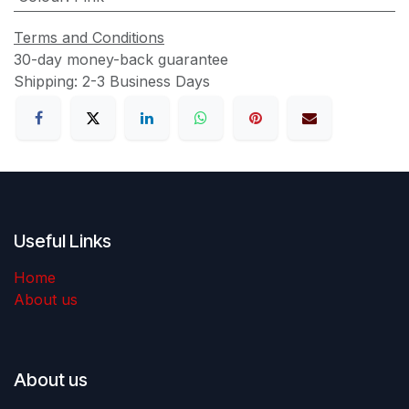
Terms and Conditions
30-day money-back guarantee
Shipping: 2-3 Business Days
Useful Links
Home
About us
About us