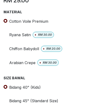
RM
29.00
MATERIAL
Cotton Voile Premium
Ryana Satin
+
RM
30.00
Chiffon Babydoll
+
RM
20.00
Arabian Crepe
+
RM
30.00
SIZE BAWAL
Bidang 40" (Kids)
Bidang 45" (Standard Size)