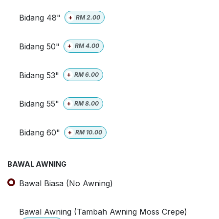
Bidang 48"
+
RM
2.00
Bidang 50"
+
RM
4.00
Bidang 53"
+
RM
6.00
Bidang 55"
+
RM
8.00
Bidang 60"
+
RM
10.00
BAWAL AWNING
Bawal Biasa (No Awning)
Bawal Awning (Tambah Awning Moss Crepe)