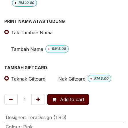
+
RM
10.00
PRINT NAMA ATAS TUDUNG
Tak Tambah Nama
Tambah Nama
+
RM
5.00
TAMBAH GIFTCARD
Taknak Giftcard
Nak Giftcard
+
RM
3.00
Add to cart
Designer
:
TeraDesign (TRD)
Colour
:
Pink