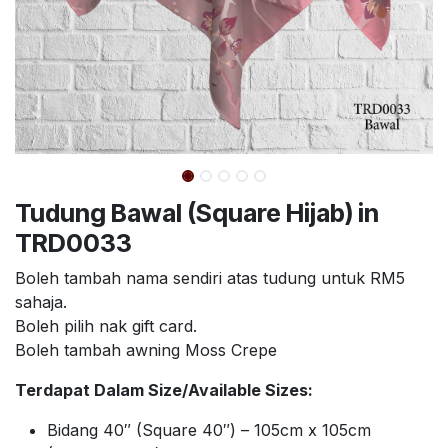
Tudung Bawal (Square Hijab) in
TRD0033
Boleh tambah nama sendiri atas tudung untuk RM5
sahaja.
Boleh pilih nak gift card.
Boleh tambah awning Moss Crepe
Terdapat Dalam Size/Available Sizes:
Bidang 40″ (Square 40″) – 105cm x 105cm