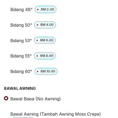
Bidang 48"
+
RM
2.00
Bidang 50"
+
RM
4.00
Bidang 53"
+
RM
6.00
Bidang 55"
+
RM
8.00
Bidang 60"
+
RM
10.00
BAWAL AWNING
Bawal Biasa (No Awning)
Bawal Awning (Tambah Awning Moss Crepe)