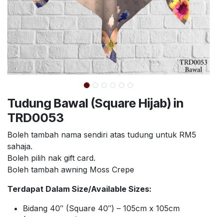
Tudung Bawal (Square Hijab) in
TRD0053
Boleh tambah nama sendiri atas tudung untuk RM5
sahaja.
Boleh pilih nak gift card.
Boleh tambah awning Moss Crepe
Terdapat Dalam Size/Available Sizes:
Bidang 40″ (Square 40″) – 105cm x 105cm