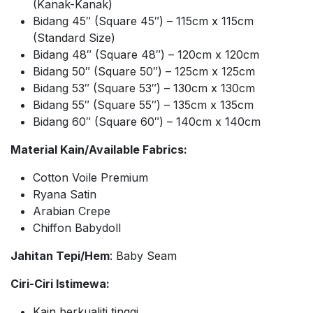
(Kanak-Kanak)
Bidang 45″ (Square 45″) – 115cm x 115cm
(Standard Size)
Bidang 48″ (Square 48″) – 120cm x 120cm
Bidang 50″ (Square 50″) – 125cm x 125cm
Bidang 53″ (Square 53″) – 130cm x 130cm
Bidang 55″ (Square 55″) – 135cm x 135cm
Bidang 60″ (Square 60″) – 140cm x 140cm
Material Kain/Available Fabrics:
Cotton Voile Premium
Ryana Satin
Arabian Crepe
Chiffon Babydoll
Jahitan Tepi/Hem
: Baby Seam
Ciri-Ciri Istimewa:
Kain berkualiti tinggi