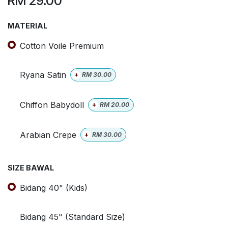
RM
29.00
MATERIAL
Cotton Voile Premium
Ryana Satin
+
RM
30.00
Chiffon Babydoll
+
RM
20.00
Arabian Crepe
+
RM
30.00
SIZE BAWAL
Bidang 40" (Kids)
Bidang 45" (Standard Size)