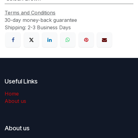
Terms and Conditions
30-day money-back guarantee
Shipping: 2-3 Business Days
Useful Links
Home
About us
About us