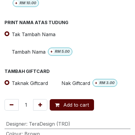
+
RM
10.00
PRINT NAMA ATAS TUDUNG
Tak Tambah Nama
Tambah Nama
+
RM
5.00
TAMBAH GIFTCARD
Taknak Giftcard
Nak Giftcard
+
RM
3.00
Add to cart
Designer
:
TeraDesign (TRD)
Colour
:
Brown