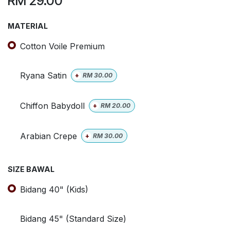
RM
29.00
MATERIAL
Cotton Voile Premium
Ryana Satin
+
RM
30.00
Chiffon Babydoll
+
RM
20.00
Arabian Crepe
+
RM
30.00
SIZE BAWAL
Bidang 40" (Kids)
Bidang 45" (Standard Size)