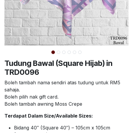
Tudung Bawal (Square Hijab) in
TRD0096
Boleh tambah nama sendiri atas tudung untuk RM5
sahaja.
Boleh pilih nak gift card.
Boleh tambah awning Moss Crepe
Terdapat Dalam Size/Available Sizes:
Bidang 40″ (Square 40″) – 105cm x 105cm