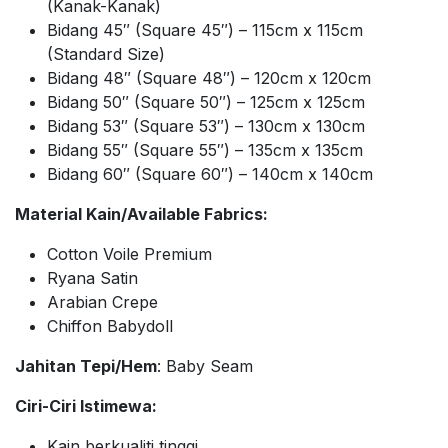
(Kanak-Kanak)
Bidang 45″ (Square 45″) – 115cm x 115cm
(Standard Size)
Bidang 48″ (Square 48″) – 120cm x 120cm
Bidang 50″ (Square 50″) – 125cm x 125cm
Bidang 53″ (Square 53″) – 130cm x 130cm
Bidang 55″ (Square 55″) – 135cm x 135cm
Bidang 60″ (Square 60″) – 140cm x 140cm
Material Kain/Available Fabrics:
Cotton Voile Premium
Ryana Satin
Arabian Crepe
Chiffon Babydoll
Jahitan Tepi/Hem
: Baby Seam
Ciri-Ciri Istimewa:
Kain berkualiti tinggi