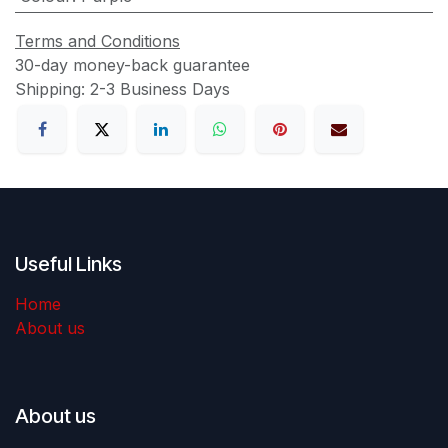
Terms and Conditions
30-day money-back guarantee
Shipping: 2-3 Business Days
Useful Links
Home
About us
About us