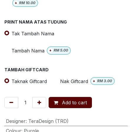
+
RM
10.00
PRINT NAMA ATAS TUDUNG
Tak Tambah Nama
Tambah Nama
+
RM
5.00
TAMBAH GIFTCARD
Taknak Giftcard
Nak Giftcard
+
RM
3.00
Add to cart
Designer
:
TeraDesign (TRD)
Colour
:
Purple