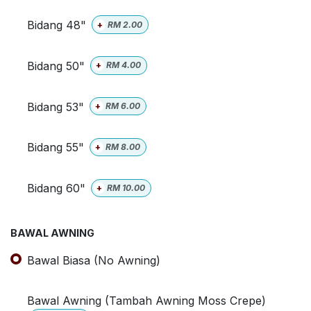
Bidang 48"
+
RM
2.00
Bidang 50"
+
RM
4.00
Bidang 53"
+
RM
6.00
Bidang 55"
+
RM
8.00
Bidang 60"
+
RM
10.00
BAWAL AWNING
Bawal Biasa (No Awning)
Bawal Awning (Tambah Awning Moss Crepe)