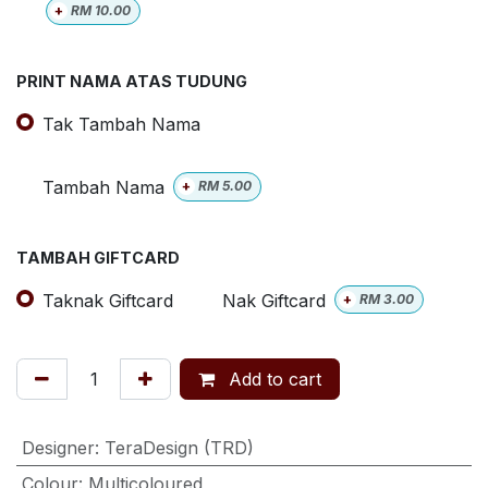
+
RM
10.00
PRINT NAMA ATAS TUDUNG
Tak Tambah Nama
Tambah Nama
+
RM
5.00
TAMBAH GIFTCARD
Taknak Giftcard
Nak Giftcard
+
RM
3.00
Add to cart
Designer
:
TeraDesign (TRD)
Colour
:
Multicoloured