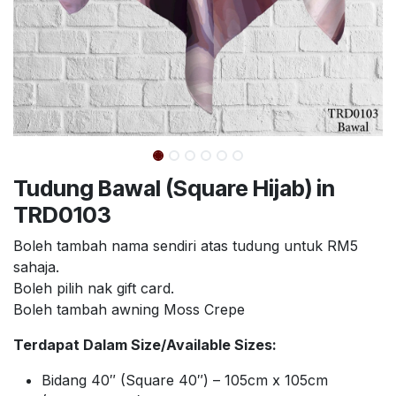
Tudung Bawal (Square Hijab) in
TRD0103
Boleh tambah nama sendiri atas tudung untuk RM5
sahaja.
Boleh pilih nak gift card.
Boleh tambah awning Moss Crepe
Terdapat Dalam Size/Available Sizes:
Bidang 40″ (Square 40″) – 105cm x 105cm