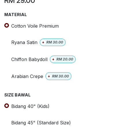
RM
29.00
MATERIAL
Cotton Voile Premium
Ryana Satin
+
RM
30.00
Chiffon Babydoll
+
RM
20.00
Arabian Crepe
+
RM
30.00
SIZE BAWAL
Bidang 40" (Kids)
Bidang 45" (Standard Size)