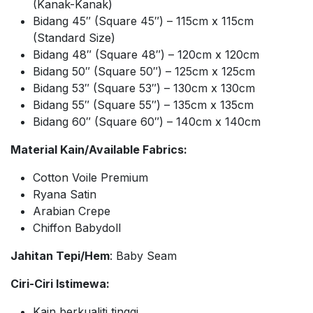
(Kanak-Kanak)
Bidang 45″ (Square 45″) – 115cm x 115cm
(Standard Size)
Bidang 48″ (Square 48″) – 120cm x 120cm
Bidang 50″ (Square 50″) – 125cm x 125cm
Bidang 53″ (Square 53″) – 130cm x 130cm
Bidang 55″ (Square 55″) – 135cm x 135cm
Bidang 60″ (Square 60″) – 140cm x 140cm
Material Kain/Available Fabrics:
Cotton Voile Premium
Ryana Satin
Arabian Crepe
Chiffon Babydoll
Jahitan Tepi/Hem
: Baby Seam
Ciri-Ciri Istimewa:
Kain berkualiti tinggi