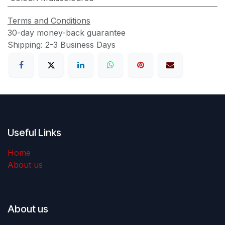
Terms and Conditions
30-day money-back guarantee
Shipping: 2-3 Business Days
Useful Links
Home
About us
About us