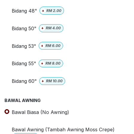
Bidang 48"
+
RM
2.00
Bidang 50"
+
RM
4.00
Bidang 53"
+
RM
6.00
Bidang 55"
+
RM
8.00
Bidang 60"
+
RM
10.00
BAWAL AWNING
Bawal Biasa (No Awning)
Bawal Awning (Tambah Awning Moss Crepe)