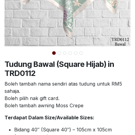
Tudung Bawal (Square Hijab) in
TRD0112
Boleh tambah nama sendiri atas tudung untuk RM5
sahaja.
Boleh pilih nak gift card.
Boleh tambah awning Moss Crepe
Terdapat Dalam Size/Available Sizes:
Bidang 40″ (Square 40″) – 105cm x 105cm