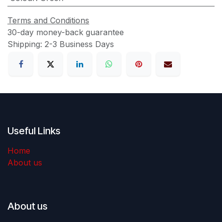
Terms and Conditions
30-day money-back guarantee
Shipping: 2-3 Business Days
Useful Links
Home
About us
About us