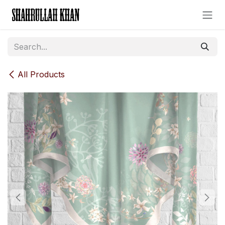
Skip to Content
All Products