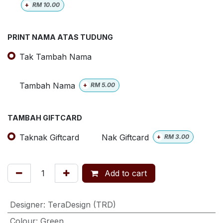
+
RM
10.00
PRINT NAMA ATAS TUDUNG
Tak Tambah Nama
Tambah Nama
+
RM
5.00
TAMBAH GIFTCARD
Taknak Giftcard
Nak Giftcard
+
RM
3.00
Add to cart
Designer
:
TeraDesign (TRD)
Colour
:
Green