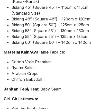
(Kanak-Kanak)
Bidang 45″ (Square 45″) – 115cm x 115cm
(Standard Size)
Bidang 48″ (Square 48″) – 120cm x 120cm
Bidang 50″ (Square 50″) – 125cm x 125cm
Bidang 53″ (Square 53″) – 130cm x 130cm
Bidang 55″ (Square 55″) – 135cm x 135cm
Bidang 60″ (Square 60″) – 140cm x 140cm
Material Kain/Available Fabrics:
Cotton Voile Premium
Ryana Satin
Arabian Crepe
Chiffon Babydoll
Jahitan Tepi/Hem
: Baby Seam
Ciri-Ciri Istimewa:
Kain berkualiti tinggi