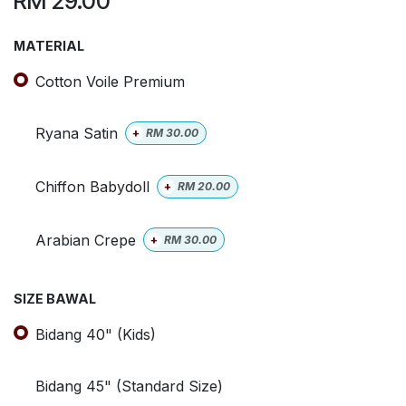
RM
29.00
MATERIAL
Cotton Voile Premium
Ryana Satin
+
RM
30.00
Chiffon Babydoll
+
RM
20.00
Arabian Crepe
+
RM
30.00
SIZE BAWAL
Bidang 40" (Kids)
Bidang 45" (Standard Size)