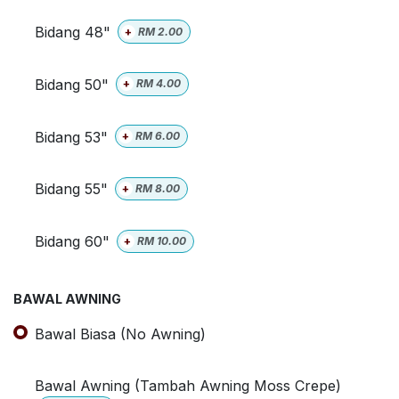
Bidang 48"
+
RM
2.00
Bidang 50"
+
RM
4.00
Bidang 53"
+
RM
6.00
Bidang 55"
+
RM
8.00
Bidang 60"
+
RM
10.00
BAWAL AWNING
Bawal Biasa (No Awning)
Bawal Awning (Tambah Awning Moss Crepe)