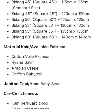
Bidang 45″ (Square 45″) – 115cm x 115cm
(Standard Size)
Bidang 48″ (Square 48″) – 120cm x 120cm
Bidang 50″ (Square 50″) – 125cm x 125cm
Bidang 53″ (Square 53″) – 130cm x 130cm
Bidang 55″ (Square 55″) – 135cm x 135cm
Bidang 60″ (Square 60″) – 140cm x 140cm
Material Kain/Available Fabrics:
Cotton Voile Premium
Ryana Satin
Arabian Crepe
Chiffon Babydoll
Jahitan Tepi/Hem
: Baby Seam
Ciri-Ciri Istimewa:
Kain berkualiti tinggi
Corak yang menarik