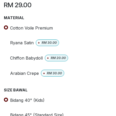
RM
29.00
MATERIAL
Cotton Voile Premium
Ryana Satin
+
RM
30.00
Chiffon Babydoll
+
RM
20.00
Arabian Crepe
+
RM
30.00
SIZE BAWAL
Bidang 40" (Kids)
Bidang 45" (Standard Size)