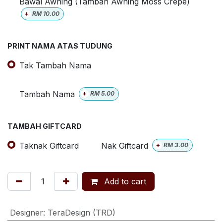
Bawal Awning (Tambah Awning Moss Crepe)
+
RM
10.00
PRINT NAMA ATAS TUDUNG
Tak Tambah Nama
Tambah Nama
+
RM
5.00
TAMBAH GIFTCARD
Taknak Giftcard
Nak Giftcard
+
RM
3.00
Add to cart
Designer
:
TeraDesign (TRD)