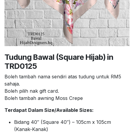
Tudung Bawal (Square Hijab) in
TRD0125
Boleh tambah nama sendiri atas tudung untuk RM5
sahaja.
Boleh pilih nak gift card.
Boleh tambah awning Moss Crepe
Terdapat Dalam Size/Available Sizes:
Bidang 40″ (Square 40″) – 105cm x 105cm
(Kanak-Kanak)