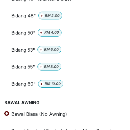
Bidang 48"
+
RM
2.00
Bidang 50"
+
RM
4.00
Bidang 53"
+
RM
6.00
Bidang 55"
+
RM
8.00
Bidang 60"
+
RM
10.00
BAWAL AWNING
Bawal Biasa (No Awning)