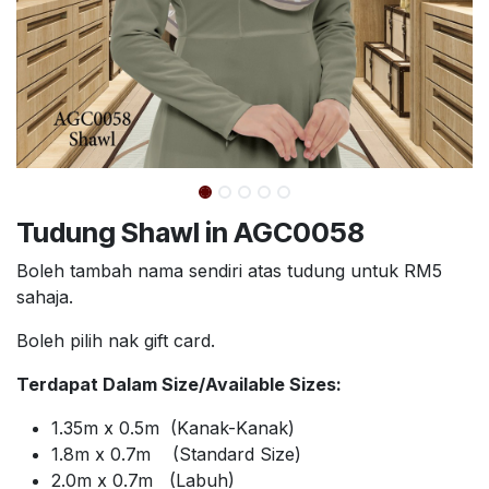
Tudung Shawl in AGC0058
Boleh tambah nama sendiri atas tudung untuk RM5
sahaja.
Boleh pilih nak gift card.
Terdapat Dalam Size/Available Sizes:
1.35m x 0.5m (Kanak-Kanak)
1.8m x 0.7m (Standard Size)
2.0m x 0.7m (Labuh)