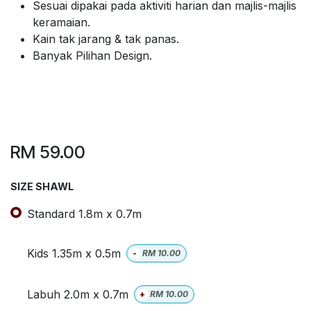
Sesuai dipakai pada aktiviti harian dan majlis-majlis
keramaian.
Kain tak jarang & tak panas.
Banyak Pilihan Design.
RM
59.00
SIZE SHAWL
Standard 1.8m x 0.7m
Kids 1.35m x 0.5m
-
RM
10.00
Labuh 2.0m x 0.7m
+
RM
10.00