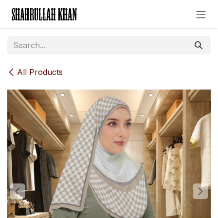
Skip to Content
All Products