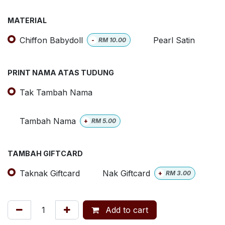
MATERIAL
Chiffon Babydoll
Pearl Satin
-
RM
10.00
PRINT NAMA ATAS TUDUNG
Tak Tambah Nama
Tambah Nama
+
RM
5.00
TAMBAH GIFTCARD
Taknak Giftcard
Nak Giftcard
+
RM
3.00
Add to cart