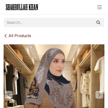
Skip to Content
All Products