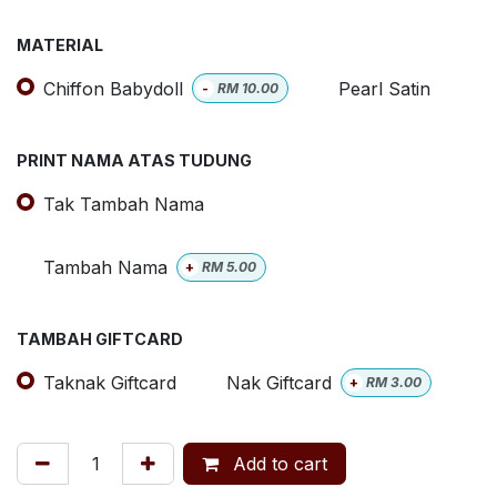
MATERIAL
Chiffon Babydoll
Pearl Satin
-
RM
10.00
PRINT NAMA ATAS TUDUNG
Tak Tambah Nama
Tambah Nama
+
RM
5.00
TAMBAH GIFTCARD
Taknak Giftcard
Nak Giftcard
+
RM
3.00
Add to cart