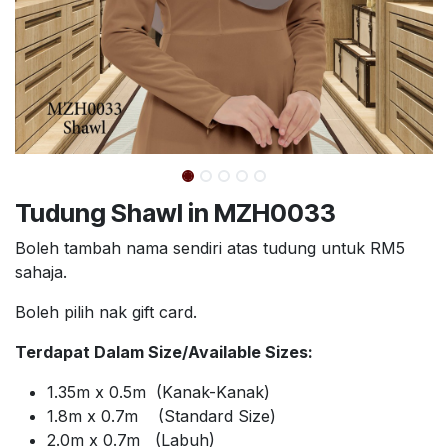
Tudung Shawl in MZH0033
Boleh tambah nama sendiri atas tudung untuk RM5
sahaja.
Boleh pilih nak gift card.
Terdapat Dalam Size/Available Sizes:
1.35m x 0.5m (Kanak-Kanak)
1.8m x 0.7m (Standard Size)
2.0m x 0.7m (Labuh)