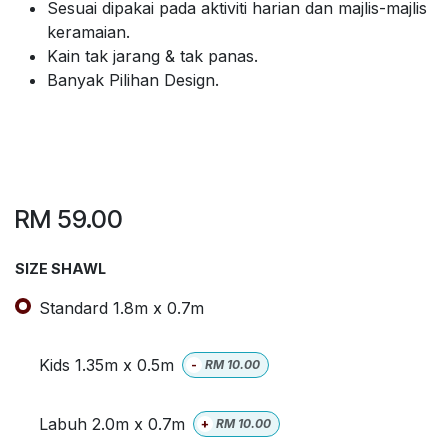
Sesuai dipakai pada aktiviti harian dan majlis-majlis
keramaian.
Kain tak jarang & tak panas.
Banyak Pilihan Design.
RM
59.00
SIZE SHAWL
Standard 1.8m x 0.7m
Kids 1.35m x 0.5m
-
RM
10.00
Labuh 2.0m x 0.7m
+
RM
10.00