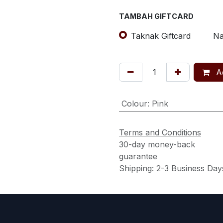
TAMBAH GIFTCARD
Taknak Giftcard
Na
Ad
Colour
:
Pink
Terms and Conditions
30-day money-back
guarantee
Shipping: 2-3 Business Day