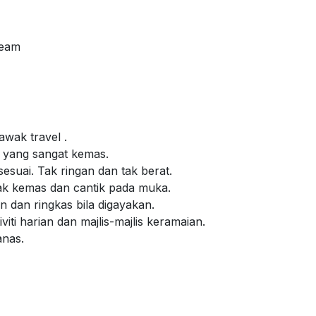
Seam
awak travel .
m yang sangat kemas.
sesuai. Tak ringan dan tak berat.
ak kemas dan cantik pada muka.
 dan ringkas bila digayakan.
viti harian dan majlis-majlis keramaian.
anas.