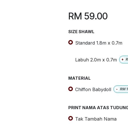
RM
59.00
SIZE SHAWL
Standard 1.8m x 0.7m
Labuh 2.0m x 0.7m
+
MATERIAL
Chiffon Babydoll
-
RM
PRINT NAMA ATAS TUDUN
Tak Tambah Nama