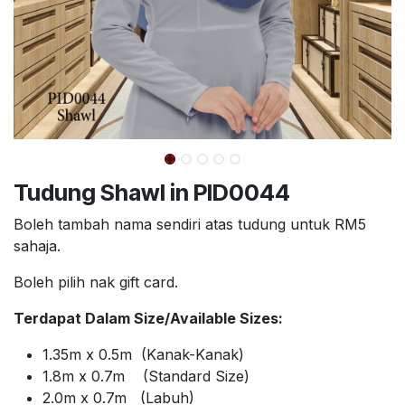
Tudung Shawl in PID0044
Boleh tambah nama sendiri atas tudung untuk RM5
sahaja.
Boleh pilih nak gift card.
Terdapat Dalam Size/Available Sizes:
1.35m x 0.5m (Kanak-Kanak)
1.8m x 0.7m (Standard Size)
2.0m x 0.7m (Labuh)