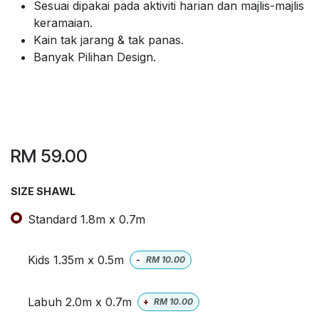
Sesuai dipakai pada aktiviti harian dan majlis-majlis
keramaian.
Kain tak jarang & tak panas.
Banyak Pilihan Design.
RM
59.00
SIZE SHAWL
Standard 1.8m x 0.7m
Kids 1.35m x 0.5m
-
RM
10.00
Labuh 2.0m x 0.7m
+
RM
10.00