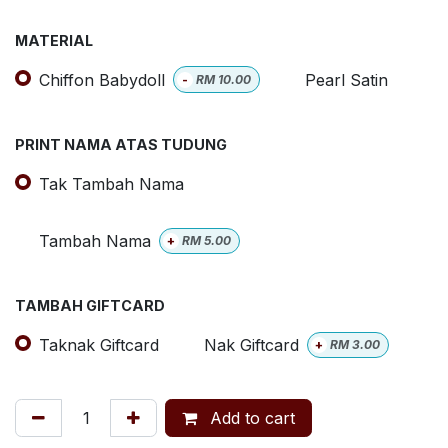
MATERIAL
Chiffon Babydoll
Pearl Satin
-
RM
10.00
PRINT NAMA ATAS TUDUNG
Tak Tambah Nama
Tambah Nama
+
RM
5.00
TAMBAH GIFTCARD
Taknak Giftcard
Nak Giftcard
+
RM
3.00
Add to cart