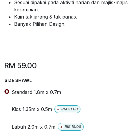
Sesuai dipakai pada aktiviti harian dan majlis-majlis
keramaian.
Kain tak jarang & tak panas.
Banyak Pilihan Design.
RM
59.00
SIZE SHAWL
Standard 1.8m x 0.7m
Kids 1.35m x 0.5m
-
RM
10.00
Labuh 2.0m x 0.7m
+
RM
10.00