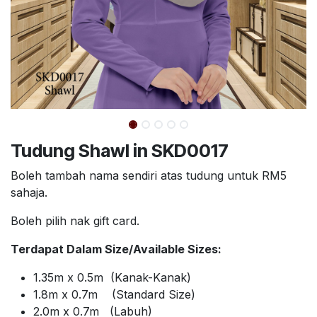
Tudung Shawl in SKD0017
Boleh tambah nama sendiri atas tudung untuk RM5
sahaja.
Boleh pilih nak gift card.
Terdapat Dalam Size/Available Sizes:
1.35m x 0.5m (Kanak-Kanak)
1.8m x 0.7m (Standard Size)
2.0m x 0.7m (Labuh)