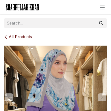
Skip to Content
All Products