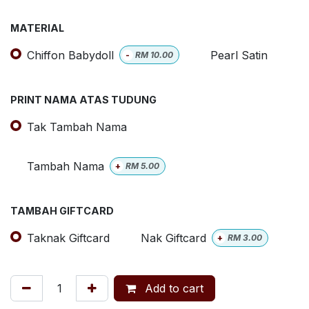
MATERIAL
Chiffon Babydoll
Pearl Satin
-
RM
10.00
PRINT NAMA ATAS TUDUNG
Tak Tambah Nama
Tambah Nama
+
RM
5.00
TAMBAH GIFTCARD
Taknak Giftcard
Nak Giftcard
+
RM
3.00
Add to cart