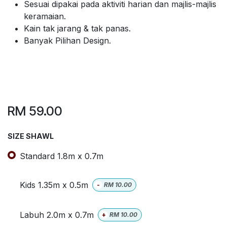
Sesuai dipakai pada aktiviti harian dan majlis-majlis
keramaian.
Kain tak jarang & tak panas.
Banyak Pilihan Design.
RM
59.00
SIZE SHAWL
Standard 1.8m x 0.7m
Kids 1.35m x 0.5m
-
RM
10.00
Labuh 2.0m x 0.7m
+
RM
10.00