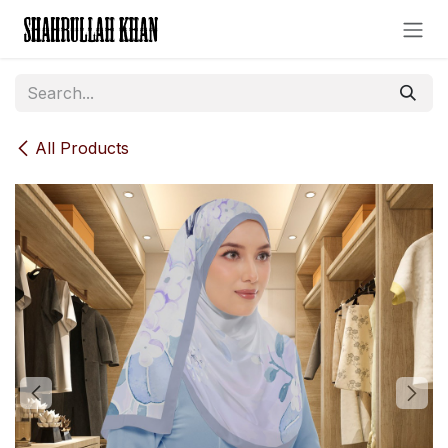
Skip to Content
All Products