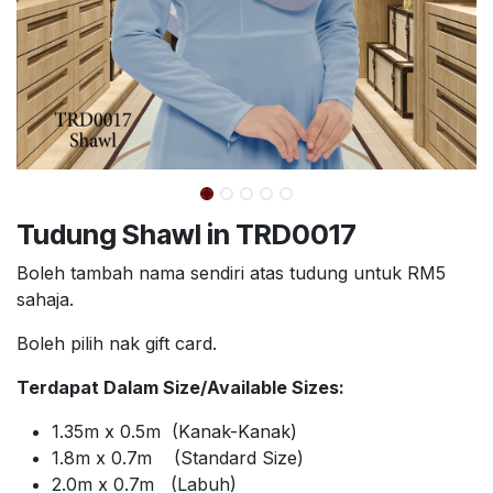
Tudung Shawl in TRD0017
Boleh tambah nama sendiri atas tudung untuk RM5
sahaja.
Boleh pilih nak gift card.
Terdapat Dalam Size/Available Sizes:
1.35m x 0.5m (Kanak-Kanak)
1.8m x 0.7m (Standard Size)
2.0m x 0.7m (Labuh)