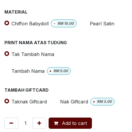
MATERIAL
Chiffon Babydoll
Pearl Satin
-
RM
10.00
PRINT NAMA ATAS TUDUNG
Tak Tambah Nama
Tambah Nama
+
RM
5.00
TAMBAH GIFTCARD
Taknak Giftcard
Nak Giftcard
+
RM
3.00
Add to cart