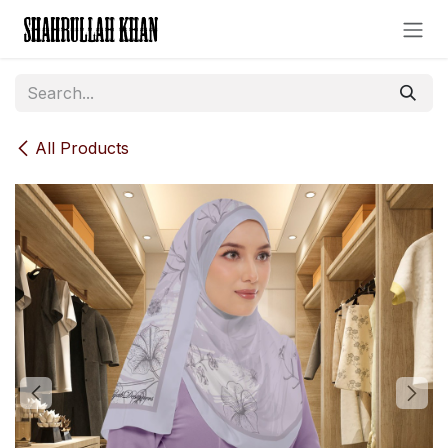
Skip to Content
All Products