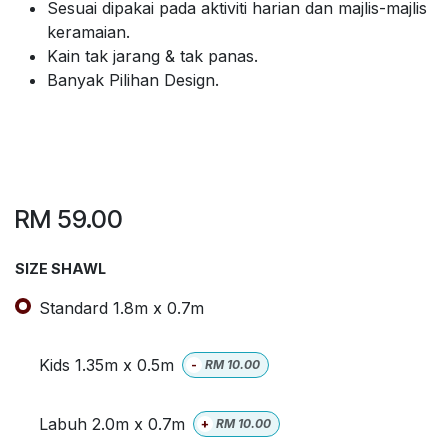
Sesuai dipakai pada aktiviti harian dan majlis-majlis
keramaian.
Kain tak jarang & tak panas.
Banyak Pilihan Design.
RM
59.00
SIZE SHAWL
Standard 1.8m x 0.7m
Kids 1.35m x 0.5m
-
RM
10.00
Labuh 2.0m x 0.7m
+
RM
10.00