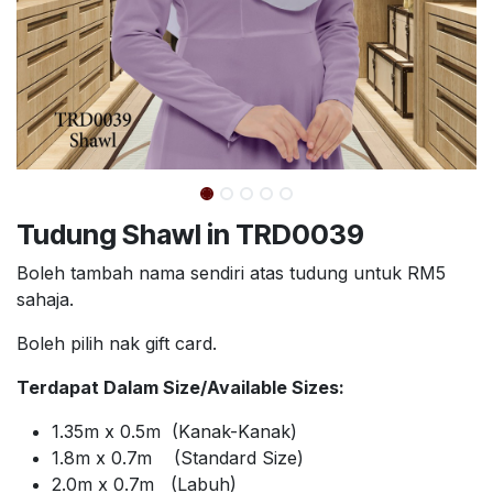
Tudung Shawl in TRD0039
Boleh tambah nama sendiri atas tudung untuk RM5
sahaja.
Boleh pilih nak gift card.
Terdapat Dalam Size/Available Sizes:
1.35m x 0.5m (Kanak-Kanak)
1.8m x 0.7m (Standard Size)
2.0m x 0.7m (Labuh)