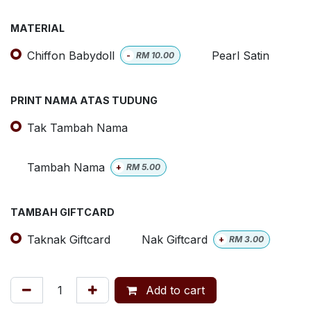
MATERIAL
Chiffon Babydoll
Pearl Satin
-
RM
10.00
PRINT NAMA ATAS TUDUNG
Tak Tambah Nama
Tambah Nama
+
RM
5.00
TAMBAH GIFTCARD
Taknak Giftcard
Nak Giftcard
+
RM
3.00
Add to cart